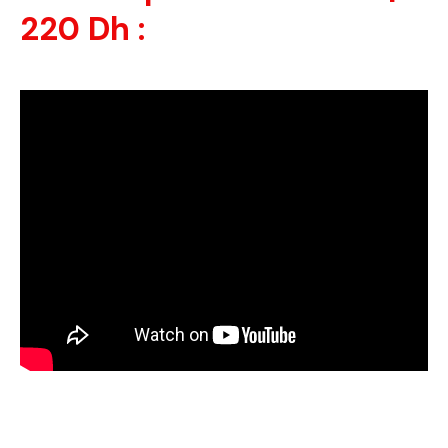
220 Dh :