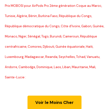
Prix MOBOSI pour AirPods Pro 2ème génération Coque au Maroc,
Tunisie, Algérie, Bénin, Burkina Faso, République du Congo,
République démocratique du Congo, Côte d’Ivoire, Gabon, Guinée,
Monaco, Niger, Sénégal, Togo, Burundi, Cameroun, République
centrafricaine, Comores, Djibouti, Guinée équatoriale, Haïti,
Luxembourg, Madagascar, Rwanda, Seychelles, Tchad, Vanuatu,
Andorre, Cambodge, Dominique, Laos, Liban, Mauritanie, Mali,
Sainte-Lucie :
Voir le Moins Cher