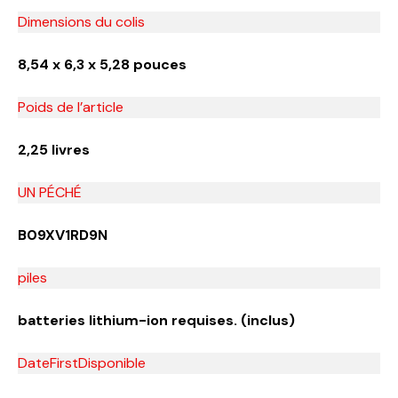
Dimensions du colis
8,54 x 6,3 x 5,28 pouces
Poids de l’article
2,25 livres
UN PÉCHÉ
B09XV1RD9N
piles
batteries lithium-ion requises. (inclus)
DateFirstDisponible