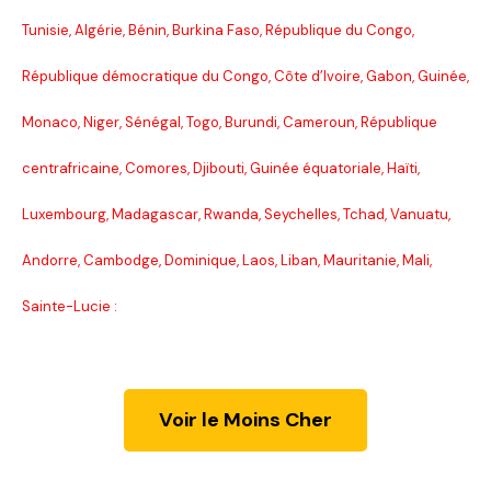
Tunisie, Algérie, Bénin, Burkina Faso, République du Congo,
République démocratique du Congo, Côte d’Ivoire, Gabon, Guinée,
Monaco, Niger, Sénégal, Togo, Burundi, Cameroun, République
centrafricaine, Comores, Djibouti, Guinée équatoriale, Haïti,
Luxembourg, Madagascar, Rwanda, Seychelles, Tchad, Vanuatu,
Andorre, Cambodge, Dominique, Laos, Liban, Mauritanie, Mali,
Sainte-Lucie :
Voir le Moins Cher