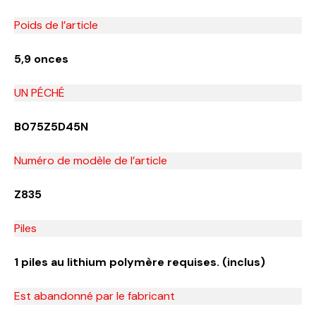
Poids de l’article
5,9 onces
UN PÉCHÉ
B075Z5D45N
Numéro de modèle de l’article
Z835
Piles
1 piles au lithium polymère requises. (inclus)
Est abandonné par le fabricant