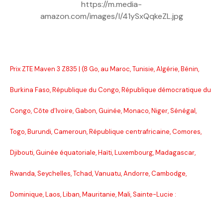
https://m.media-
amazon.com/images/I/41ySxQqkeZL.jpg
Prix ZTE Maven 3 Z835 | (8 Go, au Maroc, Tunisie, Algérie, Bénin,
Burkina Faso, République du Congo, République démocratique du
Congo, Côte d’Ivoire, Gabon, Guinée, Monaco, Niger, Sénégal,
Togo, Burundi, Cameroun, République centrafricaine, Comores,
Djibouti, Guinée équatoriale, Haïti, Luxembourg, Madagascar,
Rwanda, Seychelles, Tchad, Vanuatu, Andorre, Cambodge,
Dominique, Laos, Liban, Mauritanie, Mali, Sainte-Lucie :