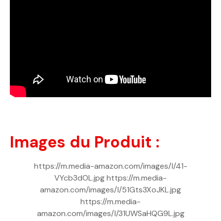
Images du Produit :
https://m.media-amazon.com/images/I/41-
VYcb3dOL.jpg https://m.media-
amazon.com/images/I/51Gts3XoJKL.jpg
https://m.media-
amazon.com/images/I/31UWSaHQG9L.jpg