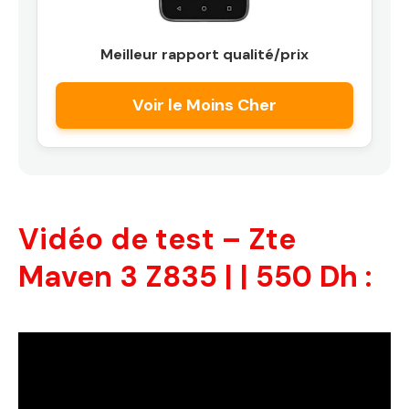
Meilleur rapport qualité/prix
Voir le Moins Cher
Vidéo de test – Zte
Maven 3 Z835 | | 550 Dh :