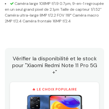
Caméra large 108MP f/1.9 0.7μm, 9-en-1 regroupée
en un seul grand pixel de 2.1μm Taille de capteur 1/1.52″
Caméra ultra-large 8MP f/2.2 FOV 118° Caméra macro
2MP f/2.4 Caméra frontale 16MP f/2.4
Vérifier la disponibilité et le stock
pour "Xiaomi Redmi Note 11 Pro 5G
+"
🔥 LE CHOIX POPULAIRE