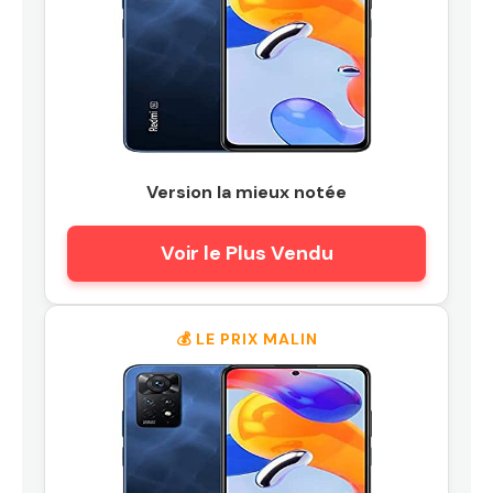
Version la mieux notée
Voir le Plus Vendu
💰 LE PRIX MALIN