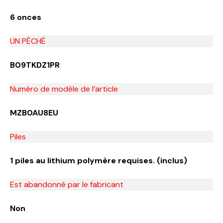
6 onces
UN PÉCHÉ
B09TKDZ1PR
Numéro de modèle de l’article
MZB0AU8EU
Piles
1 piles au lithium polymère requises. (inclus)
Est abandonné par le fabricant
Non