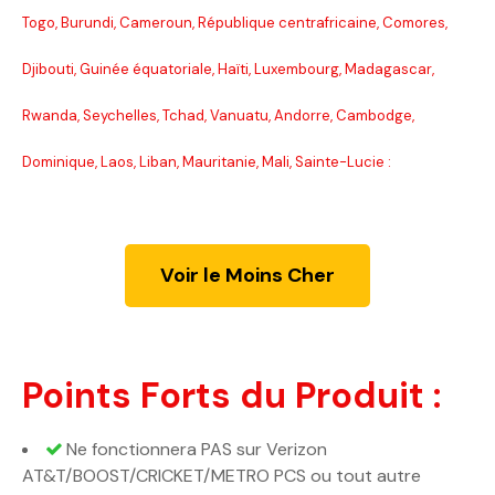
Togo, Burundi, Cameroun, République centrafricaine, Comores,
Djibouti, Guinée équatoriale, Haïti, Luxembourg, Madagascar,
Rwanda, Seychelles, Tchad, Vanuatu, Andorre, Cambodge,
Dominique, Laos, Liban, Mauritanie, Mali, Sainte-Lucie :
Voir le Moins Cher
Points Forts du Produit :
Ne fonctionnera PAS sur Verizon
AT&T/BOOST/CRICKET/METRO PCS ou tout autre