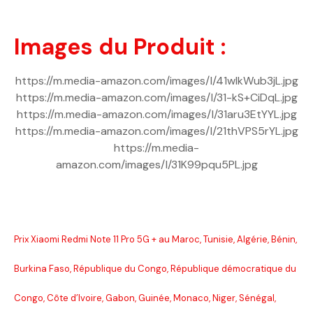
Images du Produit :
https://m.media-amazon.com/images/I/41wIkWub3jL.jpg
https://m.media-amazon.com/images/I/31-kS+CiDqL.jpg
https://m.media-amazon.com/images/I/31aru3EtYYL.jpg
https://m.media-amazon.com/images/I/21thVPS5rYL.jpg
https://m.media-
amazon.com/images/I/31K99pqu5PL.jpg
Prix Xiaomi Redmi Note 11 Pro 5G + au Maroc, Tunisie, Algérie, Bénin,
Burkina Faso, République du Congo, République démocratique du
Congo, Côte d’Ivoire, Gabon, Guinée, Monaco, Niger, Sénégal,