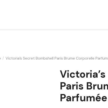
e
Victoria’s Secret Bombshell Paris Brume Corporelle Parfu
Victoria’
Paris Bru
Parfumée