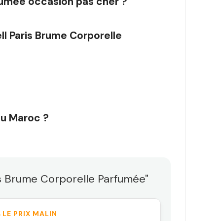
rfumée occasion pas cher ?
ll Paris Brume Corporelle
au Maroc ?
ris Brume Corporelle Parfumée"
 LE PRIX MALIN