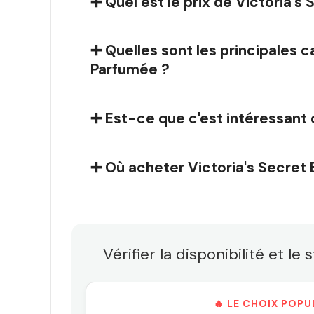
➕ Quel est le prix de Victoria'
➕ Quelles sont les principales 
Parfumée ?
➕ Est-ce que c'est intéressant 
➕ Où acheter Victoria's Secret
Vérifier la disponibilité et 
🔥 LE CHOIX POPU