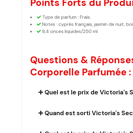
Points Forts du Produi
Type de parfum : Frais.
Notes : cyprès français, jasmin de nuit, bo
8,4 onces liquides/250 ml
Questions & Réponses
Corporelle Parfumée :
➕ Quel est le prix de Victoria'
➕ Quand est sorti Victoria's Se