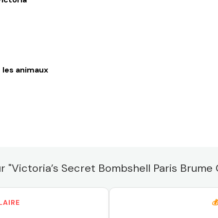
 les animaux
ur "Victoria’s Secret Bombshell Paris Brume
LAIRE
