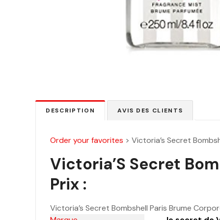
DESCRIPTION
AVIS DES CLIENTS
Order your favorites
>
Victoria’s Secret Bombsh
Victoria’S Secret Bom
Prix :
Victoria’s Secret Bombshell Paris Brume Corpor
Marque
le secret de 