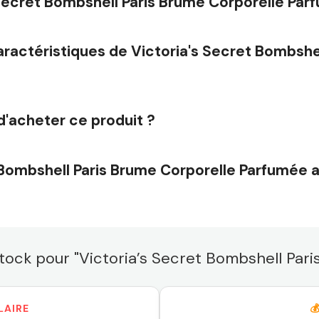
s Secret Bombshell Paris Brume Corporelle Pa
caractéristiques de Victoria's Secret Bombshe
d'acheter ce produit ?
 Bombshell Paris Brume Corporelle Parfumée 
le stock pour "Victoria’s Secret Bombshell Pa
LAIRE
