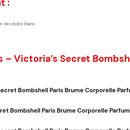
t :
is de cèdre blanc.
 – Victoria’s Secret Bombsh
s Secret Bombshell Paris Brume Corporelle Pa
cret Bombshell Paris Brume Corporelle Parfu