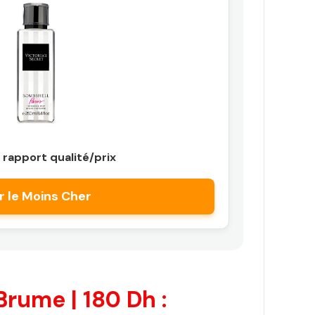
 rapport qualité/prix
r le Moins Cher
Brume | 180 Dh :