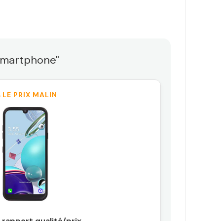
 Smartphone"
 LE PRIX MALIN
 rapport qualité/prix