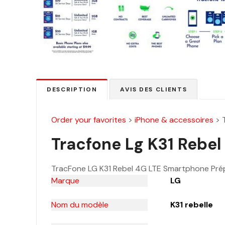
DESCRIPTION
AVIS DES CLIENTS
Order your favorites
>
iPhone & accessoires
>
Tracfone Lg K31 Rebel 
TracFone LG K31 Rebel 4G LTE Smartphone Prépa
Marque
LG
Nom du modèle
K31 rebelle