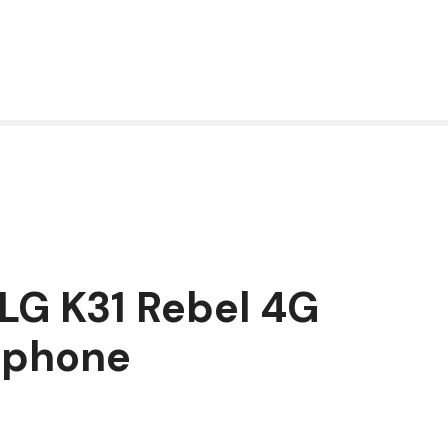
LG K31 Rebel 4G
tphone