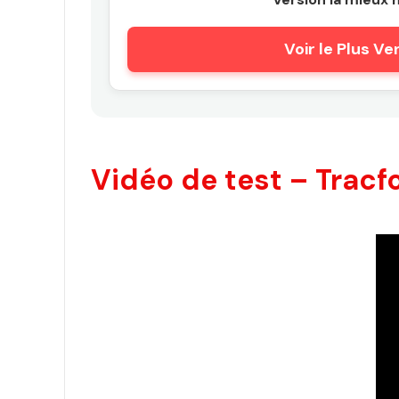
Voir le Plus V
Vidéo de test – Tracfo