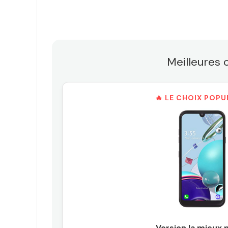
Meilleures 
🔥 LE CHOIX POPU
Version la mieux 