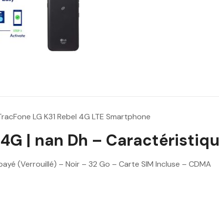
TracFone LG K31 Rebel 4G LTE Smartphone
4G | nan Dh – Caractéristique
yé (Verrouillé) – Noir – 32 Go – Carte SIM Incluse – CDMA