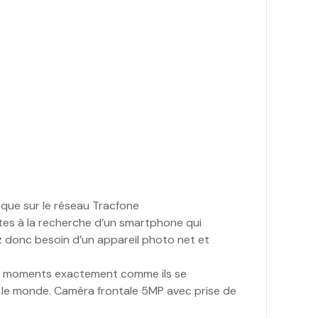
é que sur le réseau Tracfone
tes à la recherche d’un smartphone qui
vez donc besoin d’un appareil photo net et
es moments exactement comme ils se
t le monde. Caméra frontale 5MP avec prise de