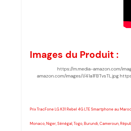
Images du Produit :
https://m.media-amazon.com/imag
amazon.com/images/I/41a1FBTvsTL.jpg http
Prix TracFone LG K31 Rebel 4G LTE Smartphone au Maroc,
Monaco, Niger, Sénégal, Togo, Burundi, Cameroun, Répub