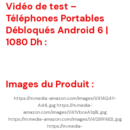
Vidéo de test –
Téléphones Portables
Débloqués Android 6 |
1080 Dh :
Images du Produit :
https://m.media-amazon.com/images/I/414Q4Y-
AxHL.jpg https://m.media-
amazon.com/images/I/41VbceA1q8L.jpg
https://m.media-amazon.com/images/I/412i9Y4iI2L.jpg
https://m.media-