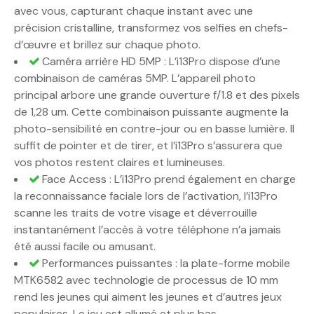
avec vous, capturant chaque instant avec une
précision cristalline, transformez vos selfies en chefs-
d’œuvre et brillez sur chaque photo.
Caméra arrière HD 5MP : L’i13Pro dispose d’une
combinaison de caméras 5MP. L’appareil photo
principal arbore une grande ouverture f/1.8 et des pixels
de 1,28 um. Cette combinaison puissante augmente la
photo-sensibilité en contre-jour ou en basse lumière. Il
suffit de pointer et de tirer, et l’i13Pro s’assurera que
vos photos restent claires et lumineuses.
Face Access : L’i13Pro prend également en charge
la reconnaissance faciale lors de l’activation, l’i13Pro
scanne les traits de votre visage et déverrouille
instantanément l’accès à votre téléphone n’a jamais
été aussi facile ou amusant.
Performances puissantes : la plate-forme mobile
MTK6582 avec technologie de processus de 10 mm
rend les jeunes qui aiment les jeunes et d’autres jeux
populaires. Le jeu est allumé et plus bas.