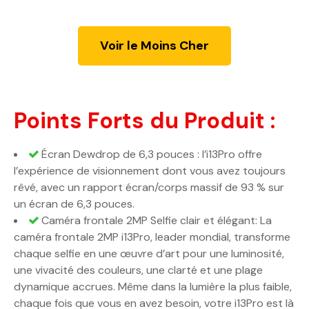
Voir le Moins Cher
Points Forts du Produit :
Écran Dewdrop de 6,3 pouces : l’i13Pro offre
l’expérience de visionnement dont vous avez toujours
rêvé, avec un rapport écran/corps massif de 93 % sur
un écran de 6,3 pouces.
Caméra frontale 2MP Selfie clair et élégant: La
caméra frontale 2MP i13Pro, leader mondial, transforme
chaque selfie en une œuvre d’art pour une luminosité,
une vivacité des couleurs, une clarté et une plage
dynamique accrues. Même dans la lumière la plus faible,
chaque fois que vous en avez besoin, votre i13Pro est là