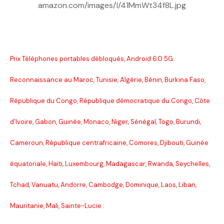
amazon.com/images/I/41MmWt34f8L.jpg
Prix Téléphones portables débloqués, Android 6.0 5G
Reconnaissance au Maroc, Tunisie, Algérie, Bénin, Burkina Faso,
République du Congo, République démocratique du Congo, Côte
d’Ivoire, Gabon, Guinée, Monaco, Niger, Sénégal, Togo, Burundi,
Cameroun, République centrafricaine, Comores, Djibouti, Guinée
équatoriale, Haïti, Luxembourg, Madagascar, Rwanda, Seychelles,
Tchad, Vanuatu, Andorre, Cambodge, Dominique, Laos, Liban,
Mauritanie, Mali, Sainte-Lucie :