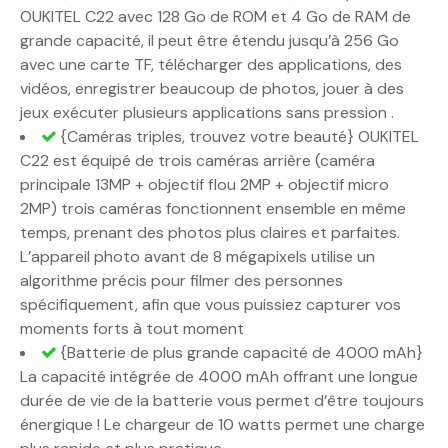
OUKITEL C22 avec 128 Go de ROM et 4 Go de RAM de
grande capacité, il peut être étendu jusqu’à 256 Go
avec une carte TF, télécharger des applications, des
vidéos, enregistrer beaucoup de photos, jouer à des
jeux exécuter plusieurs applications sans pression .
{Caméras triples, trouvez votre beauté} OUKITEL
C22 est équipé de trois caméras arrière (caméra
principale 13MP + objectif flou 2MP + objectif micro
2MP) trois caméras fonctionnent ensemble en même
temps, prenant des photos plus claires et parfaites.
L’appareil photo avant de 8 mégapixels utilise un
algorithme précis pour filmer des personnes
spécifiquement, afin que vous puissiez capturer vos
moments forts à tout moment
{Batterie de plus grande capacité de 4000 mAh}
La capacité intégrée de 4000 mAh offrant une longue
durée de vie de la batterie vous permet d’être toujours
énergique ! Le chargeur de 10 watts permet une charge