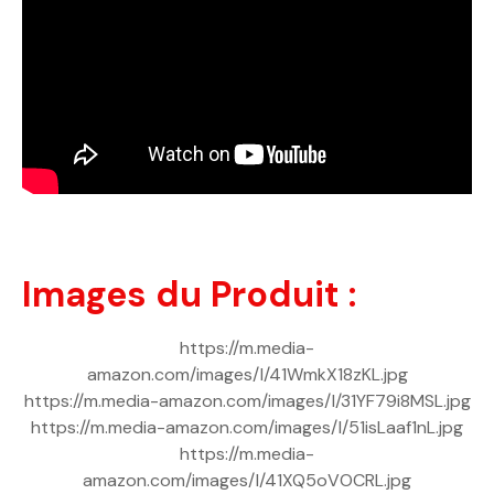
Images du Produit :
https://m.media-
amazon.com/images/I/41WmkX18zKL.jpg
https://m.media-amazon.com/images/I/31YF79i8MSL.jpg
https://m.media-amazon.com/images/I/51isLaaf1nL.jpg
https://m.media-
amazon.com/images/I/41XQ5oVOCRL.jpg