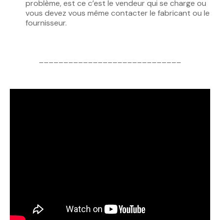
problème, est ce c’est le vendeur qui se charge ou
vous devez vous même contacter le fabricant ou le
fournisseur.
_____________________________