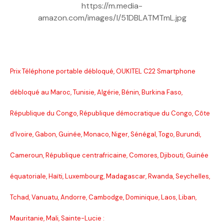
https://m.media-
amazon.com/images/I/51DBLATMTmL.jpg
Prix Téléphone portable débloqué, OUKITEL C22 Smartphone
débloqué au Maroc, Tunisie, Algérie, Bénin, Burkina Faso,
République du Congo, République démocratique du Congo, Côte
d’Ivoire, Gabon, Guinée, Monaco, Niger, Sénégal, Togo, Burundi,
Cameroun, République centrafricaine, Comores, Djibouti, Guinée
équatoriale, Haïti, Luxembourg, Madagascar, Rwanda, Seychelles,
Tchad, Vanuatu, Andorre, Cambodge, Dominique, Laos, Liban,
Mauritanie, Mali, Sainte-Lucie :