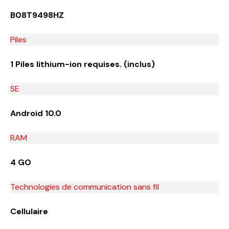
B08T9498HZ
Piles
1 Piles lithium-ion requises. (inclus)
SE
Android 10.0
RAM
4 GO
Technologies de communication sans fil
Cellulaire