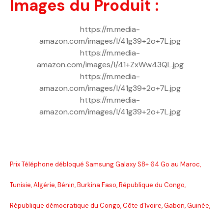
Images du Produit :
https://m.media-
amazon.com/images/I/41g39+2o+7L.jpg
https://m.media-
amazon.com/images/I/41+ZxWw43QL.jpg
https://m.media-
amazon.com/images/I/41g39+2o+7L.jpg
https://m.media-
amazon.com/images/I/41g39+2o+7L.jpg
Prix Téléphone débloqué Samsung Galaxy S8+ 64 Go au Maroc,
Tunisie, Algérie, Bénin, Burkina Faso, République du Congo,
République démocratique du Congo, Côte d’Ivoire, Gabon, Guinée,