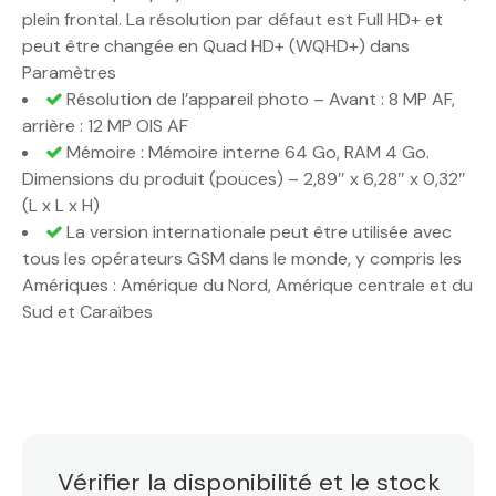
plein frontal. La résolution par défaut est Full HD+ et
peut être changée en Quad HD+ (WQHD+) dans
Paramètres
Résolution de l’appareil photo – Avant : 8 MP AF,
arrière : 12 MP OIS AF
Mémoire : Mémoire interne 64 Go, RAM 4 Go.
Dimensions du produit (pouces) – 2,89″ x 6,28″ x 0,32″
(L x L x H)
La version internationale peut être utilisée avec
tous les opérateurs GSM dans le monde, y compris les
Amériques : Amérique du Nord, Amérique centrale et du
Sud et Caraïbes
Vérifier la disponibilité et le stock