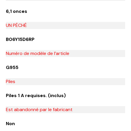
6,1 onces
UN PÉCHÉ
B06Y15D6RP
Numéro de modèle de l’article
G955
Piles
Piles 1 A requises. (inclus)
Est abandonné par le fabricant
Non