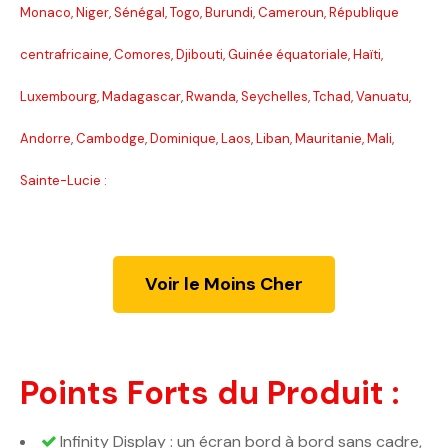
Monaco, Niger, Sénégal, Togo, Burundi, Cameroun, République
centrafricaine, Comores, Djibouti, Guinée équatoriale, Haïti,
Luxembourg, Madagascar, Rwanda, Seychelles, Tchad, Vanuatu,
Andorre, Cambodge, Dominique, Laos, Liban, Mauritanie, Mali,
Sainte-Lucie :
Voir le Moins Cher
Points Forts du Produit :
Infinity Display : un écran bord à bord sans cadre,