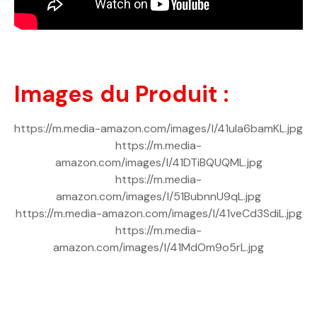
Images du Produit :
https://m.media-amazon.com/images/I/41uIa6bamKL.jpg
https://m.media-
amazon.com/images/I/41DTiBQUQML.jpg
https://m.media-
amazon.com/images/I/51BubnnU9qL.jpg
https://m.media-amazon.com/images/I/41veCd3SdiL.jpg
https://m.media-
amazon.com/images/I/41MdOm9o5rL.jpg