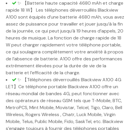
✨ 【Batterie haute capacité 4680 mAh et charge
rapide 18 W】 Les téléphones déverrouillés Blackview
A100 sont équipés d’une batterie 4680 mAh, vous avez
assez de puissance pour travailler et jouer jusqu’à la fin
de la journée, ce qui peut jusqu’à 19 heures d’appels, 20
heures de musique. La fonction de charge rapide de 18
W peut charger rapidement votre téléphone portable,
ce qui soulagera complètement votre anxiété à propos
de l’absence de batterie. A100 offre des performances
extrêmement élevées pour la durée de vie de la
batterie et l’efficacité de la charge.
✨ 【Téléphones déverrouillés Blackview A100 4G
LET】Ce téléphone portable Blackview A100 offre un
réseau mondial de bandes 4G, peut fonctionner avec
des opérateurs de réseau GSM tels que T-Mobile, BTC,
MetroPCS, Mint Mobile, Movistar, Telcel, Tigo, Claro, Bell
Wireless, Rogers Wireless , Chatr, Luck Mobile, Virgin
Mobile, Telus, Public Mobile, Fido, SaskTel, etc. Blackview
s’engage toujours à fournir des téléphones portables