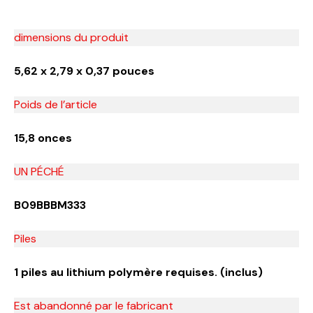
dimensions du produit
5,62 x 2,79 x 0,37 pouces
Poids de l’article
15,8 onces
UN PÉCHÉ
B09BBBM333
Piles
1 piles au lithium polymère requises. (inclus)
Est abandonné par le fabricant