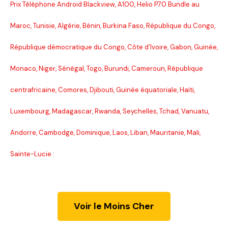
Prix Téléphone Android Blackview, A100, Helio P70 Bundle au
Maroc, Tunisie, Algérie, Bénin, Burkina Faso, République du Congo,
République démocratique du Congo, Côte d’Ivoire, Gabon, Guinée,
Monaco, Niger, Sénégal, Togo, Burundi, Cameroun, République
centrafricaine, Comores, Djibouti, Guinée équatoriale, Haïti,
Luxembourg, Madagascar, Rwanda, Seychelles, Tchad, Vanuatu,
Andorre, Cambodge, Dominique, Laos, Liban, Mauritanie, Mali,
Sainte-Lucie :
Voir le Moins Cher