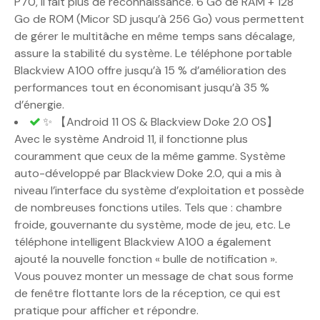
P70, il fait plus de reconnaissance. 6 Go de RAM + 128
Go de ROM (Micor SD jusqu’à 256 Go) vous permettent
de gérer le multitâche en même temps sans décalage,
assure la stabilité du système. Le téléphone portable
Blackview A100 offre jusqu’à 15 % d’amélioration des
performances tout en économisant jusqu’à 35 %
d’énergie.
✨ 【Android 11 OS & Blackview Doke 2.0 OS】
Avec le système Android 11, il fonctionne plus
couramment que ceux de la même gamme. Système
auto-développé par Blackview Doke 2.0, qui a mis à
niveau l’interface du système d’exploitation et possède
de nombreuses fonctions utiles. Tels que : chambre
froide, gouvernante du système, mode de jeu, etc. Le
téléphone intelligent Blackview A100 a également
ajouté la nouvelle fonction « bulle de notification ».
Vous pouvez monter un message de chat sous forme
de fenêtre flottante lors de la réception, ce qui est
pratique pour afficher et répondre.