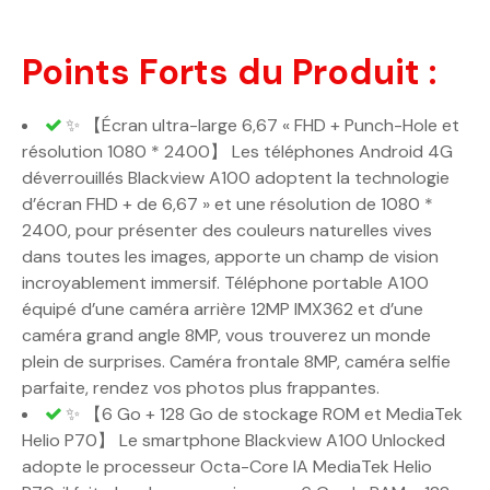
Points Forts du Produit :
✨ 【Écran ultra-large 6,67 « FHD + Punch-Hole et
résolution 1080 * 2400】 Les téléphones Android 4G
déverrouillés Blackview A100 adoptent la technologie
d’écran FHD + de 6,67 » et une résolution de 1080 *
2400, pour présenter des couleurs naturelles vives
dans toutes les images, apporte un champ de vision
incroyablement immersif. Téléphone portable A100
équipé d’une caméra arrière 12MP IMX362 et d’une
caméra grand angle 8MP, vous trouverez un monde
plein de surprises. Caméra frontale 8MP, caméra selfie
parfaite, rendez vos photos plus frappantes.
✨ 【6 Go + 128 Go de stockage ROM et MediaTek
Helio P70】 Le smartphone Blackview A100 Unlocked
adopte le processeur Octa-Core IA MediaTek Helio