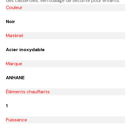
des casseroles, verrouillage de sécurité pour enfants.
Couleur
Noir
Matériel
Acier inoxydable
Marque
ANHANE
Éléments chauffants
1
Puissance