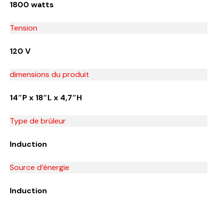
1800 watts
Tension
120 V
dimensions du produit
14″P x 18″L x 4,7″H
Type de brûleur
Induction
Source d’énergie
Induction