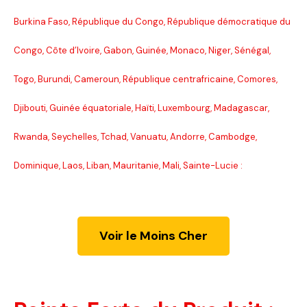
Burkina Faso, République du Congo, République démocratique du
Congo, Côte d’Ivoire, Gabon, Guinée, Monaco, Niger, Sénégal,
Togo, Burundi, Cameroun, République centrafricaine, Comores,
Djibouti, Guinée équatoriale, Haïti, Luxembourg, Madagascar,
Rwanda, Seychelles, Tchad, Vanuatu, Andorre, Cambodge,
Dominique, Laos, Liban, Mauritanie, Mali, Sainte-Lucie :
Voir le Moins Cher