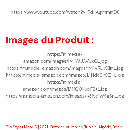
https://www.youtube.com/watch?v=FdHAgImmmD8
Images du Produit :
https://m.media-
amazon.com/images/I/41WjJAVUkQL.jpg
https://m.media-amazon.com/images/I/41VRLrrXlmL.jpg
https://m.media-amazon.com/images/I/41dkOjnXZ+L.jpg
https://m.media-
amazon.com/images/I/41Q0NupF2+L.jpg
https://m.media-amazon.com/images/I/31ve1W4g3nL.jpg
Prix Stylet Moto G | 2021 | Batterie au Maroc, Tunisie, Algérie, Bénin,