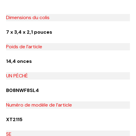
Dimensions du colis
7 x 3,4 x 2,1 pouces
Poids de l’article
14,4 onces
UN PÉCHÉ
B08NWF8SL4
Numéro de modèle de l’article
XT2115
SE