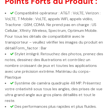
Points Forts du Produit :
Compatibilité opérateur : AT&T : VoLTE, Verizon :
VoLTE, T Mobile : VoLTE, appels WiFi, appels vidéo,
Tracfone : GSM, CDMA. Ne prend pas en charge : US
Cellular, Xfinity Wireless, Spectrum, Optimum Mobile.
Pour tous les détails de compatibilité avec le
transporteur – veuillez vérifier les images du produit en
détail.Form_factor : Bar
Stylet intégré. Retouchez des photos, prenez des
notes, dessinez des illustrations et contrôlez un
nombre croissant de jeux et toutes les applications
avec une précision extrême. Matériau du corps-
Plastique
Système de caméra quadruple 48 MP. Présentez
votre créativité sous tous les angles, des prises de vue
ultra grand angle aux gros plans détaillés et tout le
reste.
Des performances plus rapides et plus fluides.