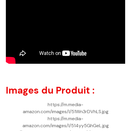
Images du Produit :
https://m.media-
amazon.com/images/I/51Wn3rDVhLS.jpg
https://m.media-
amazon.com/images/I/514yy5GhGeL.jpg