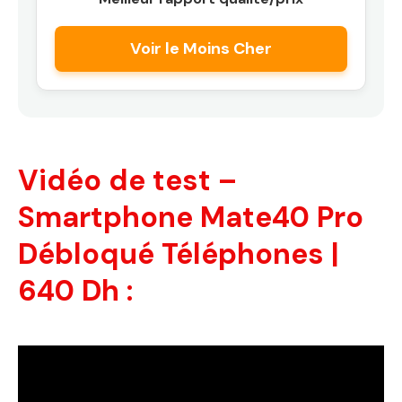
Voir le Moins Cher
Vidéo de test –
Smartphone Mate40 Pro
Débloqué Téléphones |
640 Dh :