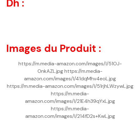
Dh :
Images du Produit :
https://m.media-amazon.com/images/I/51OJ-
OnkAZL.jpg https://m.media-
amazon.com/images/I/41dqMhv4eoL.jpg
https://m.media-amazon.com/images/I/51rjhLWzywL.jpg
https://m.media-
amazon.com/images/I/21E4h39qYxL.jpg
https://m.media-
amazon.com/images/I/214fD2s+KwL.jpg