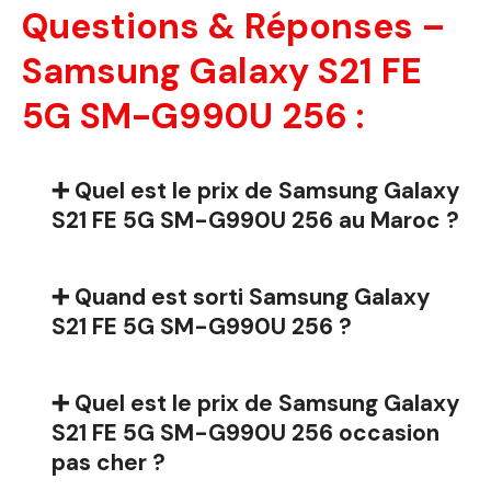
Questions & Réponses –
Samsung Galaxy S21 FE
5G SM-G990U 256 :
➕ Quel est le prix de Samsung Galaxy
S21 FE 5G SM-G990U 256 au Maroc ?
➕ Quand est sorti Samsung Galaxy
S21 FE 5G SM-G990U 256 ?
➕ Quel est le prix de Samsung Galaxy
S21 FE 5G SM-G990U 256 occasion
pas cher ?