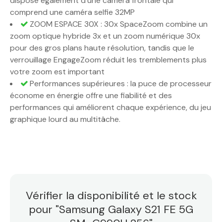
dispose également d’une caméra frontale qui
comprend une caméra selfie 32MP
ZOOM ESPACE 30X : 30x SpaceZoom combine un
zoom optique hybride 3x et un zoom numérique 30x
pour des gros plans haute résolution, tandis que le
verrouillage EngageZoom réduit les tremblements plus
votre zoom est important
Performances supérieures : la puce de processeur
économe en énergie offre une fiabilité et des
performances qui améliorent chaque expérience, du jeu
graphique lourd au multitâche.
Vérifier la disponibilité et le stock
pour "Samsung Galaxy S21 FE 5G