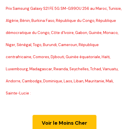
Prix Samsung Galaxy S21 FE 5G SM-G990U 256 au Maroc, Tunisie,
Algérie, Bénin, Burkina Faso, République du Congo, République
démocratique du Congo, Côte d’Ivoire, Gabon, Guinée, Monaco,
Niger, Sénégal, Togo, Burundi, Cameroun, République
centrafricaine, Comores, Djibouti, Guinée équatoriale, Haïti,
Luxembourg, Madagascar, Rwanda, Seychelles, Tchad, Vanuatu,
Andorre, Cambodge, Dominique, Laos, Liban, Mauritanie, Mali,
Sainte-Lucie :
Voir le Moins Cher