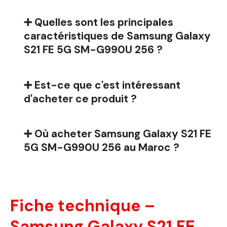
➕ Quelles sont les principales
caractéristiques de Samsung Galaxy
S21 FE 5G SM-G990U 256 ?
➕ Est-ce que c'est intéressant
d'acheter ce produit ?
➕ Où acheter Samsung Galaxy S21 FE
5G SM-G990U 256 au Maroc ?
Fiche technique –
Samsung Galaxy S21 FE