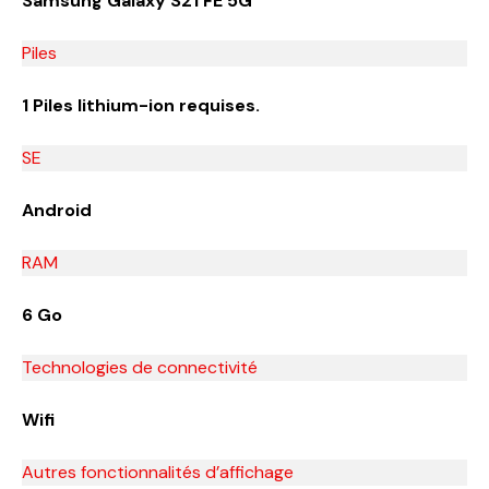
Samsung Galaxy S21 FE 5G
Piles
1 Piles lithium-ion requises.
SE
Android
RAM
6 Go
Technologies de connectivité
Wifi
Autres fonctionnalités d’affichage