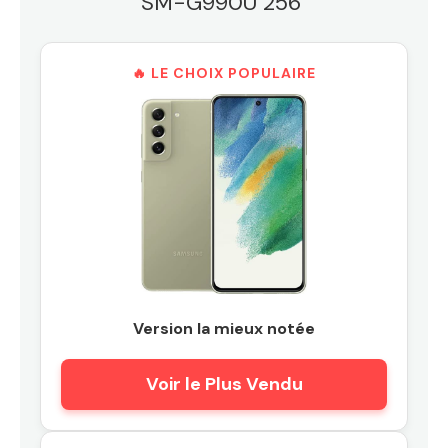
SM-G990U 256"
🔥 LE CHOIX POPULAIRE
Version la mieux notée
Voir le Plus Vendu