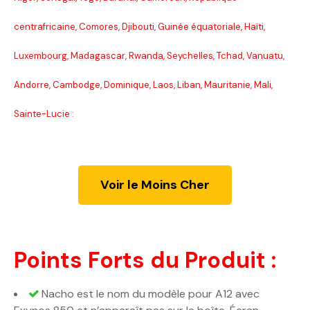
centrafricaine, Comores, Djibouti, Guinée équatoriale, Haïti,
Luxembourg, Madagascar, Rwanda, Seychelles, Tchad, Vanuatu,
Andorre, Cambodge, Dominique, Laos, Liban, Mauritanie, Mali,
Sainte-Lucie :
Voir le Moins Cher
Points Forts du Produit :
Nacho est le nom du modèle pour A12 avec