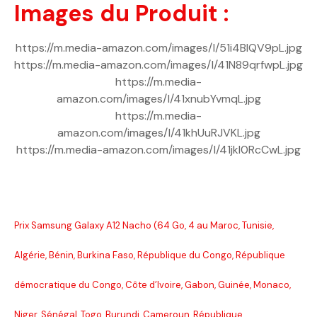
Images du Produit :
https://m.media-amazon.com/images/I/51i4BIQV9pL.jpg
https://m.media-amazon.com/images/I/41N89qrfwpL.jpg
https://m.media-
amazon.com/images/I/41xnubYvmqL.jpg
https://m.media-
amazon.com/images/I/41khUuRJVKL.jpg
https://m.media-amazon.com/images/I/41jkI0RcCwL.jpg
Prix Samsung Galaxy A12 Nacho (64 Go, 4 au Maroc, Tunisie,
Algérie, Bénin, Burkina Faso, République du Congo, République
démocratique du Congo, Côte d’Ivoire, Gabon, Guinée, Monaco,
Niger, Sénégal, Togo, Burundi, Cameroun, République