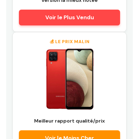
Version la mieux notée
Voir le Plus Vendu
💰 LE PRIX MALIN
Meilleur rapport qualité/prix
Voir le Moins Cher