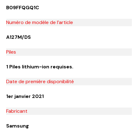
B09FFQGQ1C
Numéro de modèle de l’article
A127M/DS
Piles
1 Piles lithium-ion requises.
Date de première disponibilité
1er janvier 2021
Fabricant
Samsung