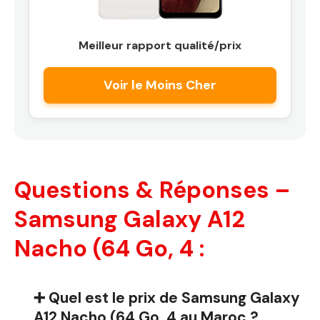
Meilleur rapport qualité/prix
Voir le Moins Cher
Questions & Réponses –
Samsung Galaxy A12
Nacho (64 Go, 4 :
➕ Quel est le prix de Samsung Galaxy
A12 Nacho (64 Go, 4 au Maroc ?