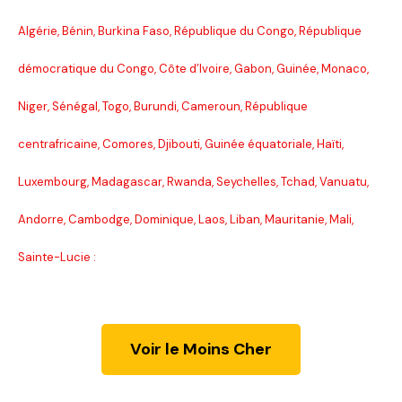
Algérie, Bénin, Burkina Faso, République du Congo, République
démocratique du Congo, Côte d’Ivoire, Gabon, Guinée, Monaco,
Niger, Sénégal, Togo, Burundi, Cameroun, République
centrafricaine, Comores, Djibouti, Guinée équatoriale, Haïti,
Luxembourg, Madagascar, Rwanda, Seychelles, Tchad, Vanuatu,
Andorre, Cambodge, Dominique, Laos, Liban, Mauritanie, Mali,
Sainte-Lucie :
Voir le Moins Cher