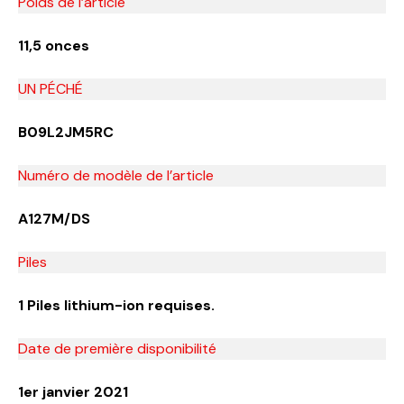
Poids de l’article
11,5 onces
UN PÉCHÉ
B09L2JM5RC
Numéro de modèle de l’article
A127M/DS
Piles
1 Piles lithium-ion requises.
Date de première disponibilité
1er janvier 2021