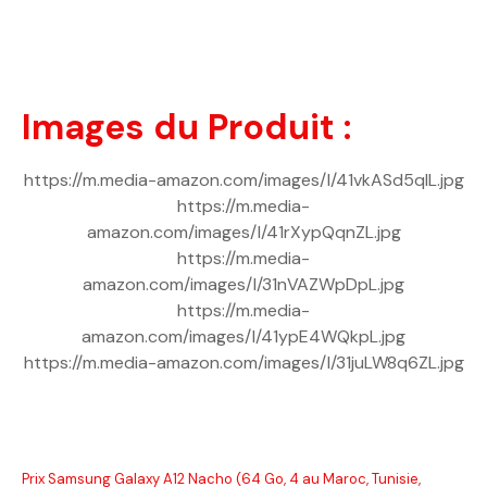
Images du Produit :
https://m.media-amazon.com/images/I/41vkASd5qIL.jpg
https://m.media-
amazon.com/images/I/41rXypQqnZL.jpg
https://m.media-
amazon.com/images/I/31nVAZWpDpL.jpg
https://m.media-
amazon.com/images/I/41ypE4WQkpL.jpg
https://m.media-amazon.com/images/I/31juLW8q6ZL.jpg
Prix Samsung Galaxy A12 Nacho (64 Go, 4 au Maroc, Tunisie,