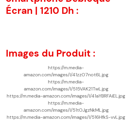
Écran | 1210 Dh :
Images du Produit :
https://m.media-
amazon.com/images/I/41zzO7not6L.jpg
https://m.media-
amazon.com/images/I/515VAK21TwL.jpg
https://m.media-amazon.com/images/I/41aYBRFAiEL.jpg
https://m.media-
amazon.com/images/I/51tOJgzNkML.jpg
https://m.media-amazon.com/images/I/516HfkS-vvL.jpg