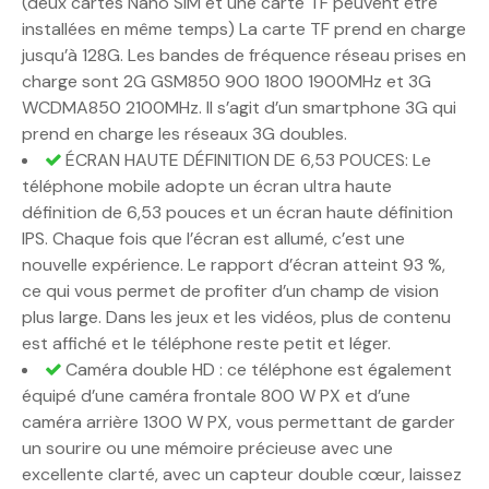
(deux cartes Nano SIM et une carte TF peuvent être
installées en même temps) La carte TF prend en charge
jusqu’à 128G. Les bandes de fréquence réseau prises en
charge sont 2G GSM850 900 1800 1900MHz et 3G
WCDMA850 2100MHz. Il s’agit d’un smartphone 3G qui
prend en charge les réseaux 3G doubles.
ÉCRAN HAUTE DÉFINITION DE 6,53 POUCES: Le
téléphone mobile adopte un écran ultra haute
définition de 6,53 pouces et un écran haute définition
IPS. Chaque fois que l’écran est allumé, c’est une
nouvelle expérience. Le rapport d’écran atteint 93 %,
ce qui vous permet de profiter d’un champ de vision
plus large. Dans les jeux et les vidéos, plus de contenu
est affiché et le téléphone reste petit et léger.
Caméra double HD : ce téléphone est également
équipé d’une caméra frontale 800 W PX et d’une
caméra arrière 1300 W PX, vous permettant de garder
un sourire ou une mémoire précieuse avec une
excellente clarté, avec un capteur double cœur, laissez