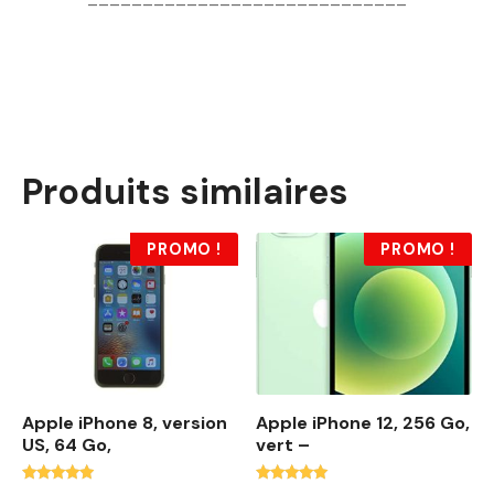
Produits similaires
PROMO !
PROMO !
Apple iPhone 8, version
Apple iPhone 12, 256 Go,
US, 64 Go,
vert –
Note
Note