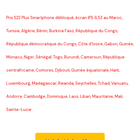
Prix S22 Plus Smartphone débloqué, écran IPS 6,53 au Maroc,
Tunisie, Algérie, Bénin, Burkina Faso, République du Congo,
République démocratique du Congo, Côte d’Ivoire, Gabon, Guinée,
Monaco, Niger, Sénégal, Togo, Burundi, Cameroun, République
centrafricaine, Comores, Djibouti, Guinée équatoriale, Haïti,
Luxembourg, Madagascar, Rwanda, Seychelles, Tchad, Vanuatu,
Andorre, Cambodge, Dominique, Laos, Liban, Mauritanie, Mali,
Sainte-Lucie :