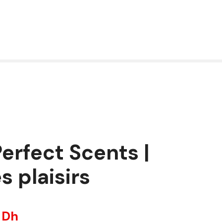
erfect Scents |
s plaisirs
0
Dh
L