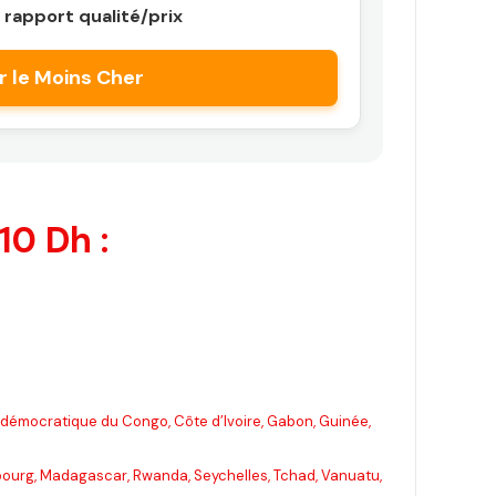
 rapport qualité/prix
r le Moins Cher
10 Dh :
ue démocratique du Congo, Côte d’Ivoire, Gabon, Guinée,
mbourg, Madagascar, Rwanda, Seychelles, Tchad, Vanuatu,