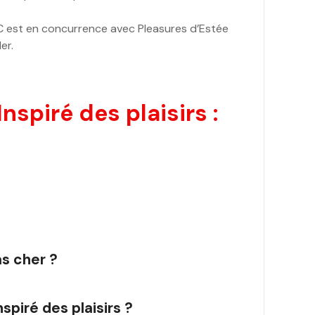
C est en concurrence avec Pleasures d’Estée
er.
spiré des plaisirs :
as cher ?
spiré des plaisirs ?