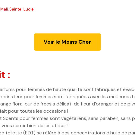
Mali, Sainte-Lucie :
Voir le Moins Cher
t :
parfums pour femmes de haute qualité sont fabriqués et éval
orisateur pour femmes sont fabriquées avec les meilleures hu
e floral pur de freesia délicat, de fleur d’oranger et de pi
fait pour toutes les occasions !
 Scents pour femmes sont végétaliens, sans paraben, sans ph
ous sentir bien de les utiliser !
e toilette (EDT) se réfère à des concentrations d’huile de p