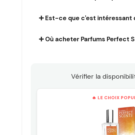
➕ Est-ce que c'est intéressant 
➕ Où acheter Parfums Perfect Sc
Vérifier la disponibi
🔥 LE CHOIX POPU