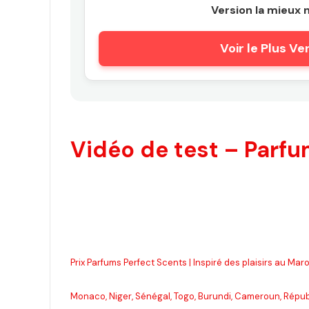
Version la mieux 
Voir le Plus V
Vidéo de test – Parfum
Prix Parfums Perfect Scents | Inspiré des plaisirs au Ma
Monaco, Niger, Sénégal, Togo, Burundi, Cameroun, Répub