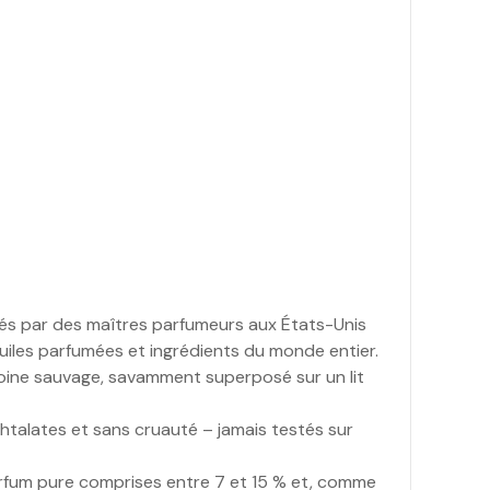
ués par des maîtres parfumeurs aux États-Unis
iles parfumées et ingrédients du monde entier.
voine sauvage, savamment superposé sur un lit
talates et sans cruauté – jamais testés sur
arfum pure comprises entre 7 et 15 % et, comme