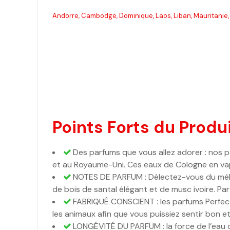
Andorre, Cambodge, Dominique, Laos, Liban, Mauritanie, 
Points Forts du Produi
Des parfums que vous allez adorer : nos 
et au Royaume-Uni. Ces eaux de Cologne en vap
NOTES DE PARFUM : Délectez-vous du mélang
de bois de santal élégant et de musc ivoire. Par
FABRIQUÉ CONSCIENT : les parfums Perfect
les animaux afin que vous puissiez sentir bon et v
LONGÉVITÉ DU PARFUM : la force de l’eau d