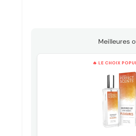
Meilleures o
🔥 LE CHOIX POPU