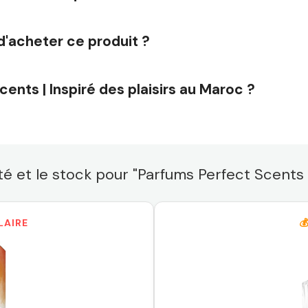
d'acheter ce produit ?
ents | Inspiré des plaisirs au Maroc ?
lité et le stock pour "Parfums Perfect Scents |
LAIRE
