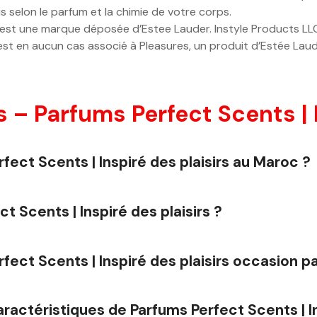
s selon le parfum et la chimie de votre corps.
st une marque déposée d’Estee Lauder. Instyle Products LL
n’est en aucun cas associé à Pleasures, un produit d’Estée Laud
– Parfums Perfect Scents | In
rfect Scents | Inspiré des plaisirs au Maroc ?
t Scents | Inspiré des plaisirs ?
rfect Scents | Inspiré des plaisirs occasion p
aractéristiques de Parfums Perfect Scents | In