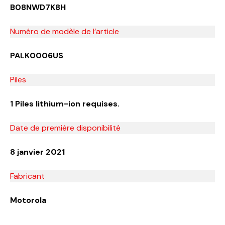
B08NWD7K8H
Numéro de modèle de l’article
PALK0006US
Piles
1 Piles lithium-ion requises.
Date de première disponibilité
8 janvier 2021
Fabricant
Motorola