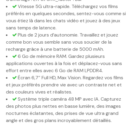
Vitesse 5G ultra-rapide. Téléchargez vos films
préférés en quelques secondes, sentez-vous comme si
vous étiez là dans les chats vidéo et jouez à des jeux
sans temps de latence.
Plus de 2 jours d’autonomie. Travaillez et jouez
comme bon vous semble sans vous soucier de la
recharge grâce à une batterie de 5000 mAh.
6 Go de mémoire RAM. Gardez plusieurs
applications ouvertes à la fois et déplacez-vous sans
effort entre elles avec 6 Go de RAM LPDDR4.
Écran 6,7″ Full HD, Max Vision. Regardez vos films
et jeux préférés prendre vie avec un contraste net et
des couleurs vives et réalistes.
Système triple caméra 48 MP avec IA. Capturez
des photos plus nettes en basse lumière, des images
nocturnes éclatantes, des prises de vue ultra grand
angle et des gros plans incroyablement détaillés.