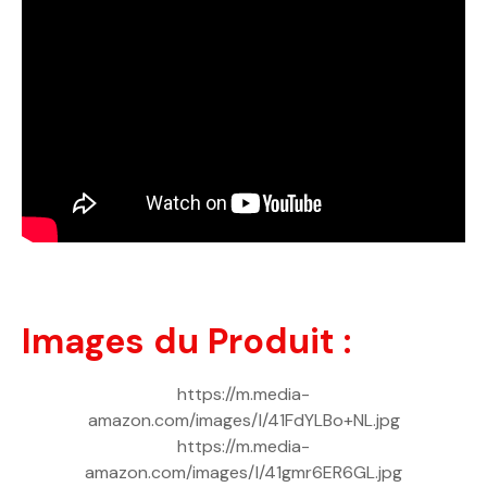
Images du Produit :
https://m.media-
amazon.com/images/I/41FdYLBo+NL.jpg
https://m.media-
amazon.com/images/I/41gmr6ER6GL.jpg