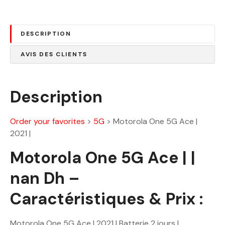
DESCRIPTION
AVIS DES CLIENTS
Description
Order your favorites
>
5G
>
Motorola One 5G Ace |
2021 |
Motorola One 5G Ace | |
nan Dh –
Caractéristiques & Prix :
Motorola One 5G Ace | 2021 | Batterie 2 jours |