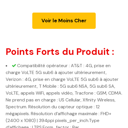
Voir le Moins Cher
Points Forts du Produit :
Compatibilité opérateur : AT&T : 4G, prise en
charge VoLTE 5G sub6 à ajouter ultérieurement,
Verizon : 4G, prise en charge VoLTE 5G sub6 à ajouter
ultérieurement, T Mobile : 5G sub6 NSA, 5G sub6 SA,
VoLTE, appels WiFi, appels vidéo, Tracfone : GSM, CDMA.
Ne prend pas en charge : US Cellular, Xfinity Wireless,
Spectrum. Résolution du capteur optique : 12
mégapixels. Résolution d’affichage maximale : FHD+
(2400 x 1080) | 394ppi pixels_per_inch.Type
d’affichage : LTPS.Form_factor : Bar