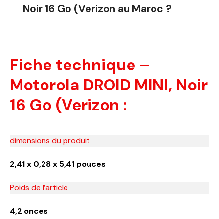
Noir 16 Go (Verizon au Maroc ?
Fiche technique –
Motorola DROID MINI, Noir
16 Go (Verizon :
dimensions du produit
2,41 x 0,28 x 5,41 pouces
Poids de l’article
4,2 onces