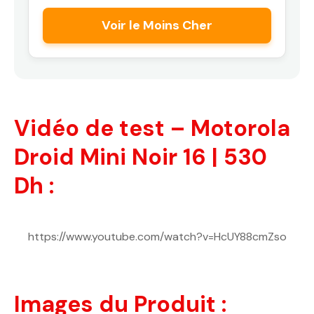
Voir le Moins Cher
Vidéo de test – Motorola
Droid Mini Noir 16 | 530
Dh :
https://www.youtube.com/watch?v=HcUY88cmZso
Images du Produit :