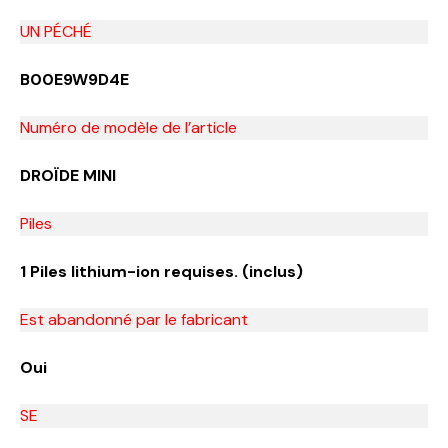
UN PÉCHÉ
B00E9W9D4E
Numéro de modèle de l’article
DROÏDE MINI
Piles
1 Piles lithium-ion requises. (inclus)
Est abandonné par le fabricant
Oui
SE