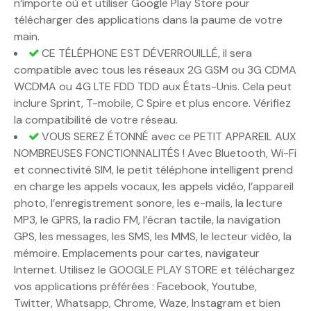
n’importe où et utiliser Google Play Store pour
télécharger des applications dans la paume de votre
main.
CE TÉLÉPHONE EST DÉVERROUILLÉ, il sera
compatible avec tous les réseaux 2G GSM ou 3G CDMA
WCDMA ou 4G LTE FDD TDD aux États-Unis. Cela peut
inclure Sprint, T-mobile, C Spire et plus encore. Vérifiez
la compatibilité de votre réseau.
VOUS SEREZ ÉTONNÉ avec ce PETIT APPAREIL AUX
NOMBREUSES FONCTIONNALITÉS ! Avec Bluetooth, Wi-Fi
et connectivité SIM, le petit téléphone intelligent prend
en charge les appels vocaux, les appels vidéo, l’appareil
photo, l’enregistrement sonore, les e-mails, la lecture
MP3, le GPRS, la radio FM, l’écran tactile, la navigation
GPS, les messages, les SMS, les MMS, le lecteur vidéo, la
mémoire. Emplacements pour cartes, navigateur
Internet. Utilisez le GOOGLE PLAY STORE et téléchargez
vos applications préférées : Facebook, Youtube,
Twitter, Whatsapp, Chrome, Waze, Instagram et bien