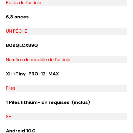
Poids de l’article
6,8 onces
UN PÉCHÉ
B09QLCX89Q
Numéro de modèle de l’article
XII-iTiny-PRO-12-MAX
Piles
1 Piles lithium-ion requises. (inclus)
SE
Android 10.0