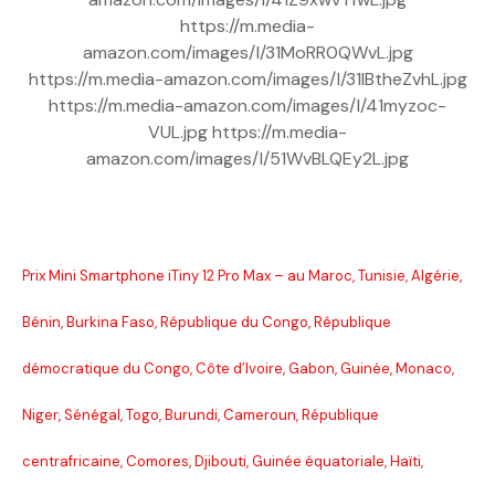
https://m.media-
amazon.com/images/I/31MoRR0QWvL.jpg
https://m.media-amazon.com/images/I/31IBtheZvhL.jpg
https://m.media-amazon.com/images/I/41myzoc-
VUL.jpg https://m.media-
amazon.com/images/I/51WvBLQEy2L.jpg
Prix Mini Smartphone iTiny 12 Pro Max – au Maroc, Tunisie, Algérie,
Bénin, Burkina Faso, République du Congo, République
démocratique du Congo, Côte d’Ivoire, Gabon, Guinée, Monaco,
Niger, Sénégal, Togo, Burundi, Cameroun, République
centrafricaine, Comores, Djibouti, Guinée équatoriale, Haïti,