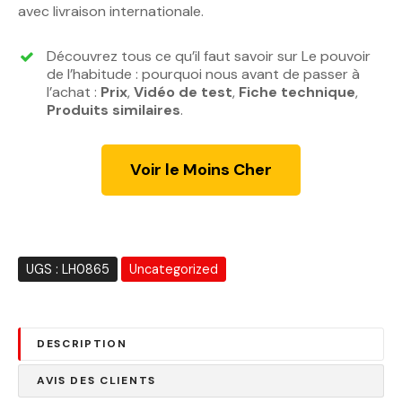
avec livraison internationale.
Découvrez tous ce qu’il faut savoir sur Le pouvoir
de l’habitude : pourquoi nous avant de passer à
l’achat :
Prix
,
Vidéo de test
,
Fiche technique
,
Produits similaires
.
Voir le Moins Cher
UGS :
LH0865
Uncategorized
DESCRIPTION
AVIS DES CLIENTS