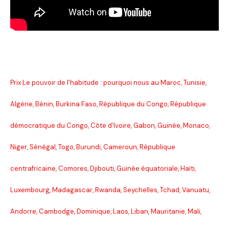
Prix Le pouvoir de l’habitude : pourquoi nous au Maroc, Tunisie,
Algérie, Bénin, Burkina Faso, République du Congo, République
démocratique du Congo, Côte d’Ivoire, Gabon, Guinée, Monaco,
Niger, Sénégal, Togo, Burundi, Cameroun, République
centrafricaine, Comores, Djibouti, Guinée équatoriale, Haïti,
Luxembourg, Madagascar, Rwanda, Seychelles, Tchad, Vanuatu,
Andorre, Cambodge, Dominique, Laos, Liban, Mauritanie, Mali,