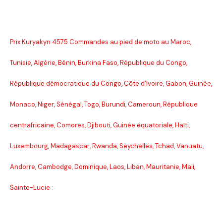
Prix Kuryakyn 4575 Commandes au pied de moto au Maroc,
Tunisie, Algérie, Bénin, Burkina Faso, République du Congo,
République démocratique du Congo, Côte d’Ivoire, Gabon, Guinée,
Monaco, Niger, Sénégal, Togo, Burundi, Cameroun, République
centrafricaine, Comores, Djibouti, Guinée équatoriale, Haïti,
Luxembourg, Madagascar, Rwanda, Seychelles, Tchad, Vanuatu,
Andorre, Cambodge, Dominique, Laos, Liban, Mauritanie, Mali,
Sainte-Lucie :