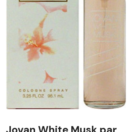
Jovan White Musk par