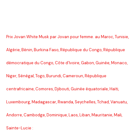
Prix Jovan White Musk par Jovan pour femme. au Maroc, Tunisie,
Algérie, Bénin, Burkina Faso, République du Congo, République
démocratique du Congo, Côte d’Ivoire, Gabon, Guinée, Monaco,
Niger, Sénégal, Togo, Burundi, Cameroun, République
centrafricaine, Comores, Djibouti, Guinée équatoriale, Haïti,
Luxembourg, Madagascar, Rwanda, Seychelles, Tchad, Vanuatu,
Andorre, Cambodge, Dominique, Laos, Liban, Mauritanie, Mali,
Sainte-Lucie :