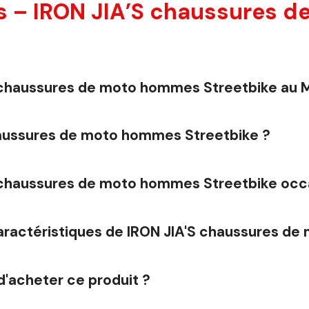
s – IRON JIA’S chaussures 
'S chaussures de moto hommes Streetbike au 
haussures de moto hommes Streetbike ?
'S chaussures de moto hommes Streetbike occ
 caractéristiques de IRON JIA'S chaussures d
d'acheter ce produit ?