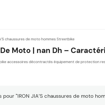
IA’S chaussures de moto hommes Streetbike
De Moto | nan Dh – Caractéri
bike accessoires décontractés équipement de protection re
es pour "IRON JIA’S chaussures de moto ho