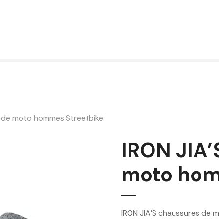
s de moto hommes Streetbike
IRON JIA’
moto hom
IRON JIA’S chaussures de 