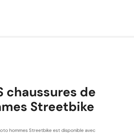
S chaussures de
mes Streetbike
moto hommes Streetbike est disponible avec