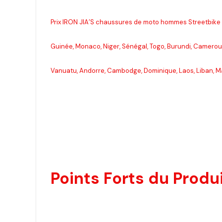
Prix IRON JIA’S chaussures de moto hommes Streetbike a
Guinée, Monaco, Niger, Sénégal, Togo, Burundi, Cameroun
Vanuatu, Andorre, Cambodge, Dominique, Laos, Liban, Mau
Points Forts du Produi