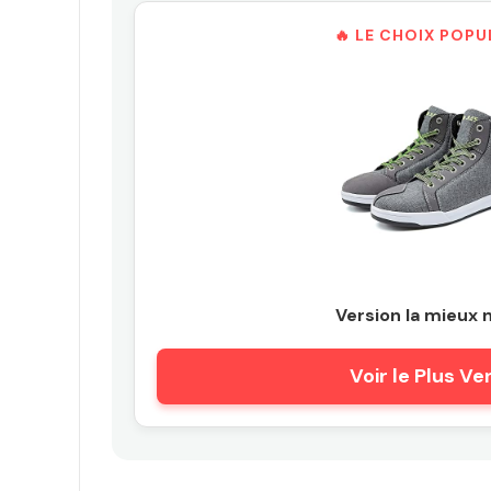
🔥 LE CHOIX POPU
Version la mieux 
Voir le Plus V