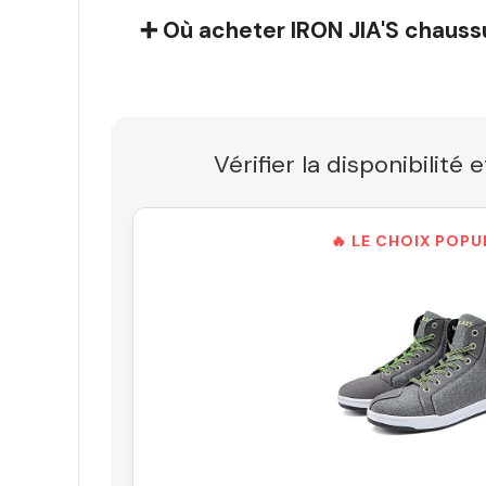
➕ Où acheter IRON JIA'S chaus
Vérifier la disponibilit
🔥 LE CHOIX POPU