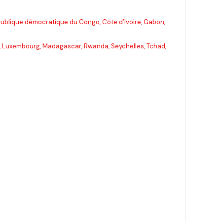
publique démocratique du Congo, Côte d’Ivoire, Gabon,
ti, Luxembourg, Madagascar, Rwanda, Seychelles, Tchad,