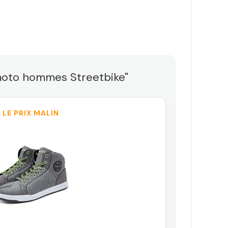
?
e moto hommes Streetbike"
 LE PRIX MALIN