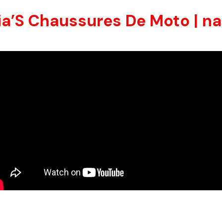
ia’S Chaussures De Moto | na