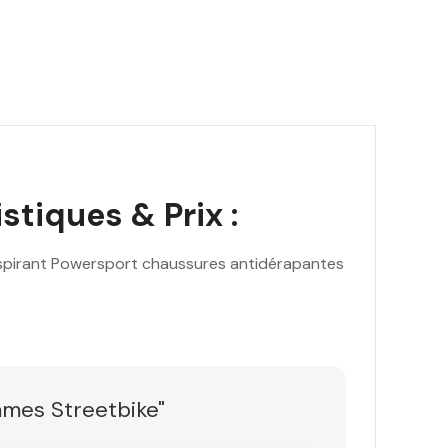
stiques & Prix :
spirant Powersport chaussures antidérapantes
mmes Streetbike"