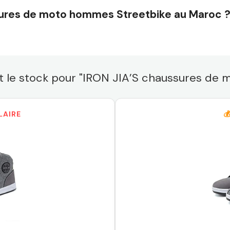
sures de moto hommes Streetbike au Maroc 
é et le stock pour "IRON JIA’S chaussures d
LAIRE
