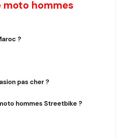
de moto hommes
Maroc ?
asion pas cher ?
e moto hommes Streetbike ?