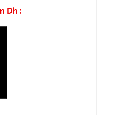
n Dh :