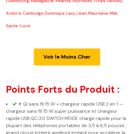
Luxembourg, Madagascar, Rwanda, Seychelles, Tchad, Vanuatu,
Andorre, Cambodge, Dominique, Laos, Liban, Mauritanie, Mali,
Sainte-Lucie :
Voir le Moins Cher
Points Forts du Produit :
✈ Qi sans fil 15 W + chargeur rapide USB 2 en 1 —
chargeur sans fil 15 W super puissance et chargeur
rapide USB QC.3.0 SWITCH MODE charge rapide pour la
plupart des téléphones portables de 3,5 à 6,5 pouces ;
grand circuit intégré amélioré intégré pour accélérer la