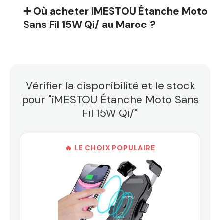
➕ Où acheter iMESTOU Étanche Moto
Sans Fil 15W Qi/ au Maroc ?
Vérifier la disponibilité et le stock
pour "iMESTOU Étanche Moto Sans
Fil 15W Qi/"
🔥 LE CHOIX POPULAIRE