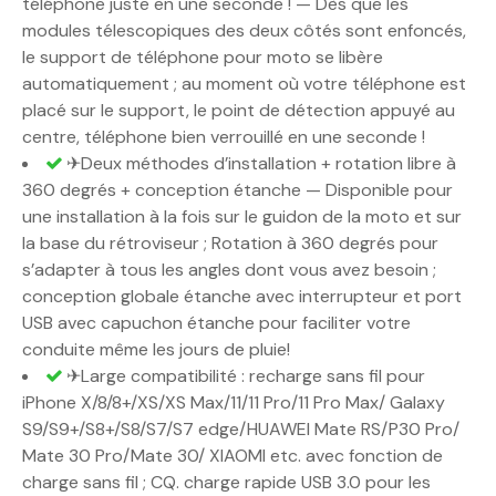
téléphone juste en une seconde ! — Dès que les
modules télescopiques des deux côtés sont enfoncés,
le support de téléphone pour moto se libère
automatiquement ; au moment où votre téléphone est
placé sur le support, le point de détection appuyé au
centre, téléphone bien verrouillé en une seconde !
✈Deux méthodes d’installation + rotation libre à
360 degrés + conception étanche — Disponible pour
une installation à la fois sur le guidon de la moto et sur
la base du rétroviseur ; Rotation à 360 degrés pour
s’adapter à tous les angles dont vous avez besoin ;
conception globale étanche avec interrupteur et port
USB avec capuchon étanche pour faciliter votre
conduite même les jours de pluie!
✈Large compatibilité : recharge sans fil pour
iPhone X/8/8+/XS/XS Max/11/11 Pro/11 Pro Max/ Galaxy
S9/S9+/S8+/S8/S7/S7 edge/HUAWEI Mate RS/P30 Pro/
Mate 30 Pro/Mate 30/ XIAOMI etc. avec fonction de
charge sans fil ; CQ. charge rapide USB 3.0 pour les