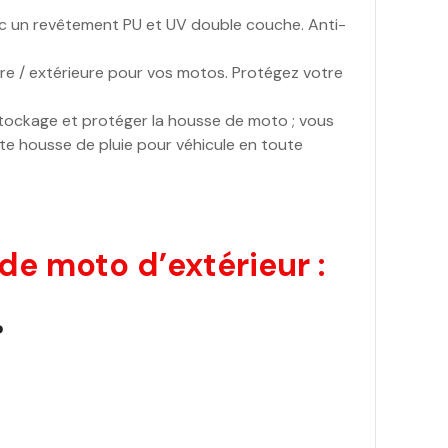
 un revêtement PU et UV double couche. Anti-
e / extérieure pour vos motos. Protégez votre
ockage et protéger la housse de moto ; vous
tte housse de pluie pour véhicule en toute
e moto d’extérieur :
?