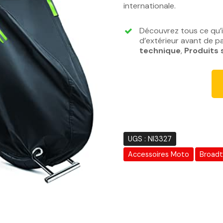
internationale.
Découvrez tous ce qu’i
d’extérieur avant de pa
technique
,
Produits 
UGS :
NI3327
Accessoires Moto
Broad