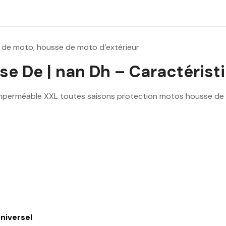
 de moto, housse de moto d’extérieur
 De | nan Dh – Caractéristiq
mperméable XXL toutes saisons protection motos housse de 
niversel