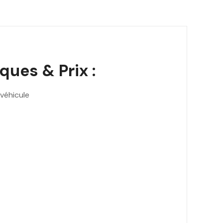
ues & Prix :
véhicule