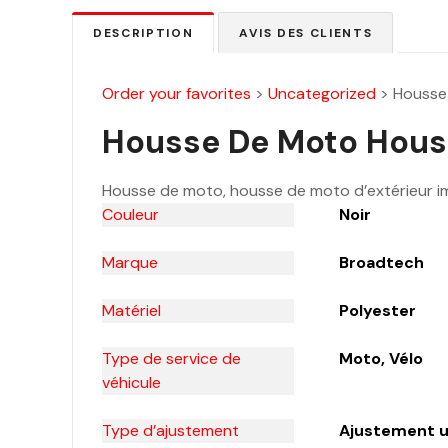
DESCRIPTION
AVIS DES CLIENTS
Order your favorites
>
Uncategorized
>
Housse
Housse De Moto Housse
Housse de moto, housse de moto d’extérieur i
Couleur
Noir
Marque
Broadtech
Matériel
Polyester
Type de service de
Moto, Vélo
véhicule
Type d’ajustement
Ajustement u