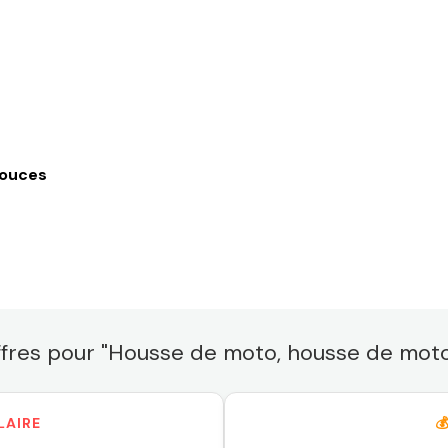
pouces
ffres pour "Housse de moto, housse de moto
LAIRE
