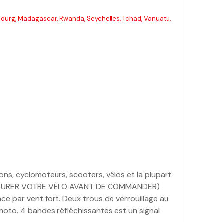
mbourg, Madagascar, Rwanda, Seychelles, Tchad, Vanuatu,
ns, cyclomoteurs, scooters, vélos et la plupart
Z MESURER VOTRE VÉLO AVANT DE COMMANDER)
 par vent fort. Deux trous de verrouillage au
moto. 4 bandes réfléchissantes est un signal