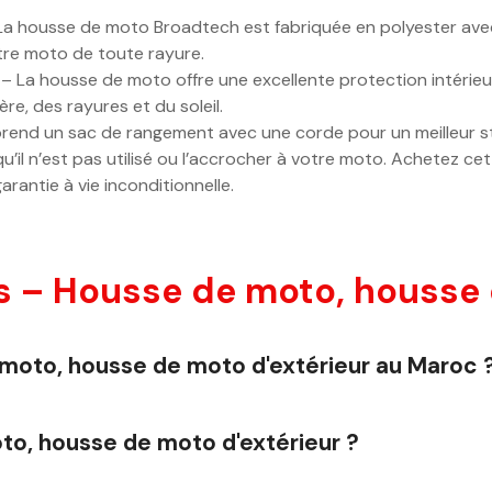
housse de moto Broadtech est fabriquée en polyester avec
tre moto de toute rayure.
a housse de moto offre une excellente protection intérieur
ère, des rayures et du soleil.
end un sac de rangement avec une corde pour un meilleur st
qu’il n’est pas utilisé ou l’accrocher à votre moto. Achetez ce
rantie à vie inconditionnelle.
 – Housse de moto, housse d
 moto, housse de moto d'extérieur au Maroc 
to, housse de moto d'extérieur ?