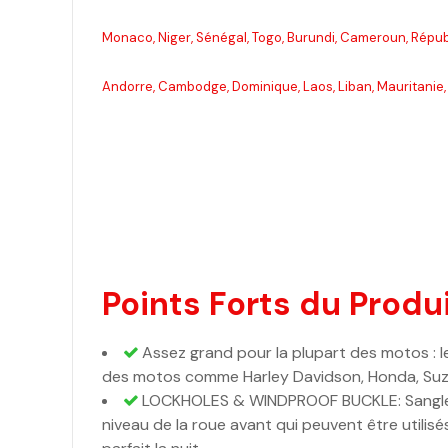
Monaco, Niger, Sénégal, Togo, Burundi, Cameroun, Répub
Andorre, Cambodge, Dominique, Laos, Liban, Mauritanie, 
Points Forts du Produi
Assez grand pour la plupart des motos : l
des motos comme Harley Davidson, Honda, Su
LOCKHOLES & WINDPROOF BUCKLE: Sangles él
niveau de la roue avant qui peuvent être utilis