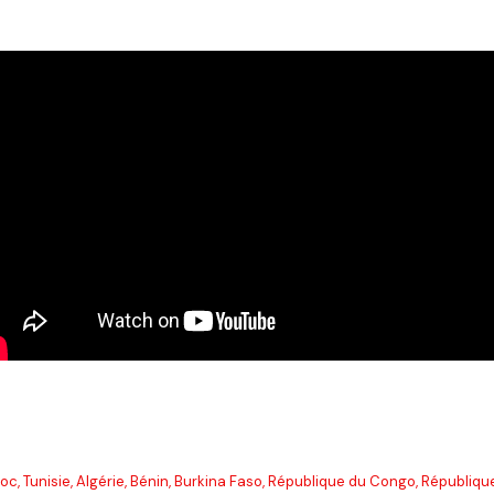
c, Tunisie, Algérie, Bénin, Burkina Faso, République du Congo, Républiq