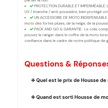
parfait la nuit.
PROTECTION DURABLE ET IMPERMÉABLE: La 
UV / étanche / anti-poussière, bien protégé vo
UN ACCESSOIRE DE MOTO INDISPENSABLE – L
moto des fortes pluies, de la neige, de la poussi
PACK AND GO & GARANTIE : Le colis compr
pouvez le ranger dans le coffre de la moto lors
confiance dans le cadre de notre politique de ga
Questions & Réponses
➕ Quel est le prix de Housse de
➕ Quand est sorti Housse de mo