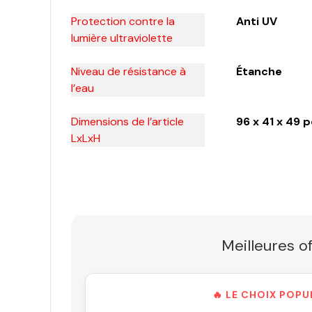
Protection contre la
Anti UV
lumière ultraviolette
Niveau de résistance à
Étanche
l’eau
Dimensions de l’article
96 x 41 x 49 
LxLxH
Meilleures o
🔥 LE CHOIX POPU