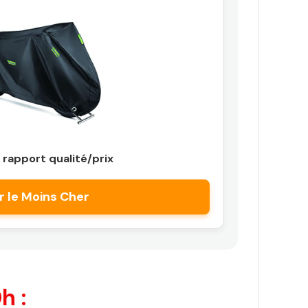
 rapport qualité/prix
r le Moins Cher
h :