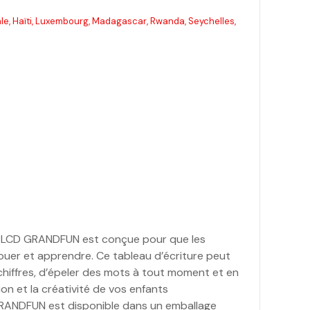
ale, Haïti, Luxembourg, Madagascar, Rwanda, Seychelles,
ure LCD GRANDFUN est conçue pour que les
 jouer et apprendre. Ce tableau d’écriture peut
 chiffres, d’épeler des mots à tout moment et en
ion et la créativité de vos enfants
 GRANDFUN est disponible dans un emballage