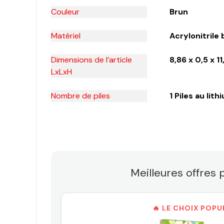
Couleur
Brun
Matériel
Acrylonitrile
Dimensions de l’article
8,86 x 0,5 x 
LxLxH
Nombre de piles
1 Piles au lit
Meilleures offres
🔥 LE CHOIX POPU