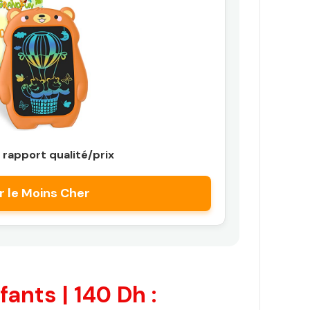
 rapport qualité/prix
r le Moins Cher
nts | 140 Dh :