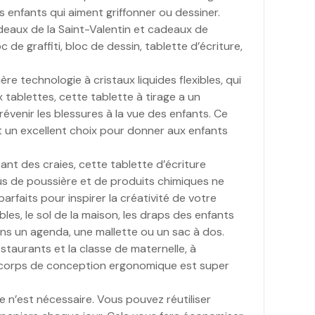
 enfants qui aiment griffonner ou dessiner.
deaux de la Saint-Valentin et cadeaux de
e graffiti, bloc de dessin, tablette d’écriture,
e technologie à cristaux liquides flexibles, qui
 tablettes, cette tablette à tirage a un
venir les blessures à la vue des enfants. Ce
est un excellent choix pour donner aux enfants
nt des craies, cette tablette d’écriture
lus de poussière et de produits chimiques ne
arfaits pour inspirer la créativité de votre
les, le sol de la maison, les draps des enfants
dans un agenda, une mallette ou un sac à dos.
restaurants et la classe de maternelle, à
Le corps de conception ergonomique est super
 n’est nécessaire. Vous pouvez réutiliser