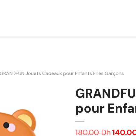
GRANDFUN Jouets Cadeaux pour Enfants Filles Garçons
GRANDFUN
pour Enfa
180.00
Dh
L
140.0