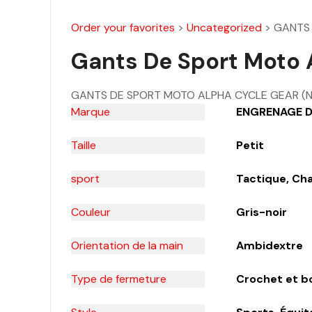
Order your favorites
>
Uncategorized
>
GANTS 
Gants De Sport Moto A
GANTS DE SPORT MOTO ALPHA CYCLE GEAR (NOI
Marque
ENGRENAGE D
Taille
Petit
sport
Tactique, Cha
Couleur
Gris-noir
Orientation de la main
Ambidextre
Type de fermeture
Crochet et b