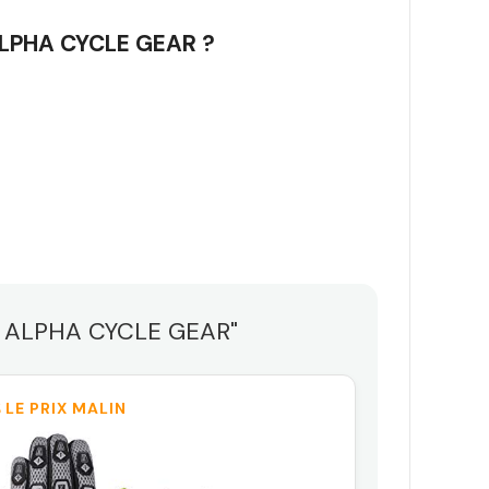
 ALPHA CYCLE GEAR ?
TO ALPHA CYCLE GEAR"
 LE PRIX MALIN