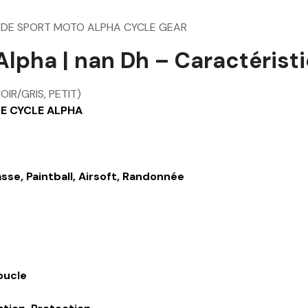
DE SPORT MOTO ALPHA CYCLE GEAR
lpha | nan Dh – Caractéristiq
R/GRIS, PETIT)
E CYCLE ALPHA
sse, Paintball, Airsoft, Randonnée
oucle