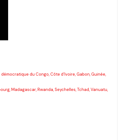
 démocratique du Congo, Côte d’Ivoire, Gabon, Guinée,
mbourg, Madagascar, Rwanda, Seychelles, Tchad, Vanuatu,