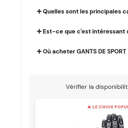
➕ Quelles sont les principale
➕ Est-ce que c'est intéressant 
➕ Où acheter GANTS DE SPORT
Vérifier la disponi
🔥 LE CHOIX POPU