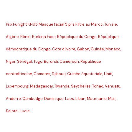
Prix Funight KN95 Masque facial 5 plis Filtre au Maroc, Tunisie,
Algérie, Bénin, Burkina Faso, République du Congo, République
démocratique du Congo, Côte d’Ivoire, Gabon, Guinée, Monaco,
Niger, Sénégal, Togo, Burundi, Cameroun, République
centrafricaine, Comores, Djibouti, Guinée équatoriale, Haïti,
Luxembourg, Madagascar, Rwanda, Seychelles, Tchad, Vanuatu,
Andorre, Cambodge, Dominique, Laos, Liban, Mauritanie, Mali,
Sainte-Lucie :