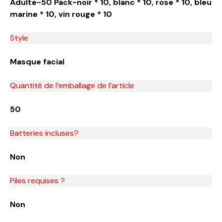
Adulte-50 Pack-noir * 10, blanc * 10, rose * 10, bleu
marine * 10, vin rouge * 10
Style
Masque facial
Quantité de l’emballage de l’article
‎50
Batteries incluses?
Non
Piles requises ?
Non