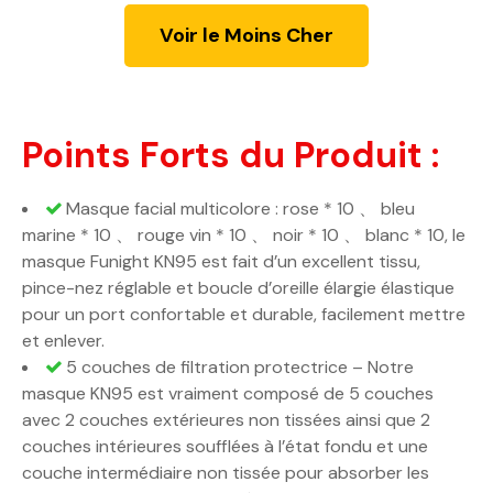
Voir le Moins Cher
Points Forts du Produit :
Masque facial multicolore : rose * 10 、 bleu
marine * 10 、 rouge vin * 10 、 noir * 10 、 blanc * 10, le
masque Funight KN95 est fait d’un excellent tissu,
pince-nez réglable et boucle d’oreille élargie élastique
pour un port confortable et durable, facilement mettre
et enlever.
5 couches de filtration protectrice – Notre
masque KN95 est vraiment composé de 5 couches
avec 2 couches extérieures non tissées ainsi que 2
couches intérieures soufflées à l’état fondu et une
couche intermédiaire non tissée pour absorber les