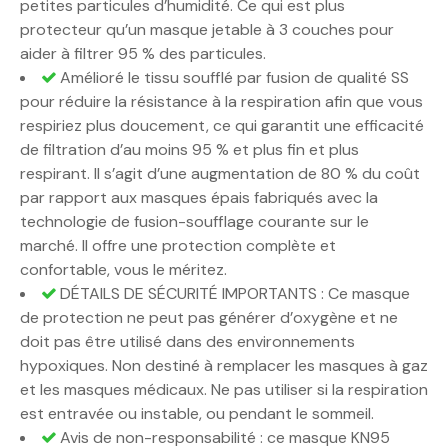
petites particules d’humidité. Ce qui est plus
protecteur qu’un masque jetable à 3 couches pour
aider à filtrer 95 % des particules.
Amélioré le tissu soufflé par fusion de qualité SS
pour réduire la résistance à la respiration afin que vous
respiriez plus doucement, ce qui garantit une efficacité
de filtration d’au moins 95 % et plus fin et plus
respirant. Il s’agit d’une augmentation de 80 % du coût
par rapport aux masques épais fabriqués avec la
technologie de fusion-soufflage courante sur le
marché. Il offre une protection complète et
confortable, vous le méritez.
DÉTAILS DE SÉCURITÉ IMPORTANTS : Ce masque
de protection ne peut pas générer d’oxygène et ne
doit pas être utilisé dans des environnements
hypoxiques. Non destiné à remplacer les masques à gaz
et les masques médicaux. Ne pas utiliser si la respiration
est entravée ou instable, ou pendant le sommeil.
Avis de non-responsabilité : ce masque KN95