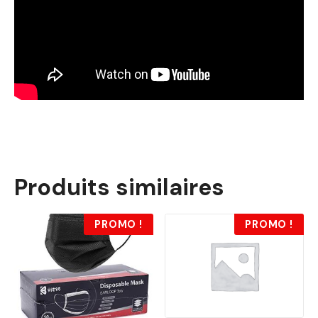
Produits similaires
PROMO !
PROMO !