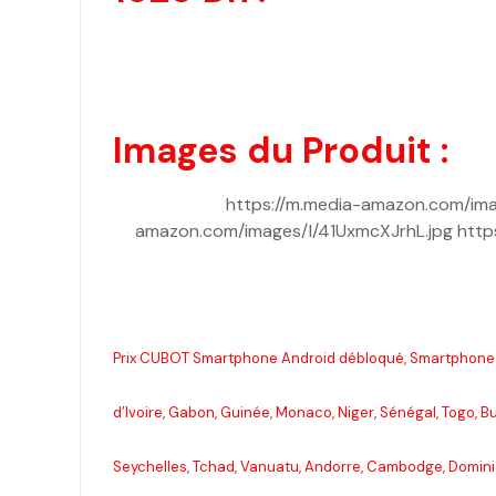
Images du Produit :
https://m.media-amazon.com/imag
amazon.com/images/I/41UxmcXJrhL.jpg https
Prix CUBOT Smartphone Android débloqué, Smartphone X5
d’Ivoire, Gabon, Guinée, Monaco, Niger, Sénégal, Togo, 
Seychelles, Tchad, Vanuatu, Andorre, Cambodge, Dominiqu