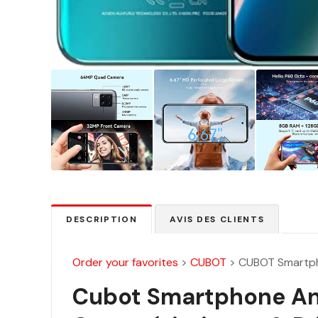
DESCRIPTION
AVIS DES CLIENTS
Order your favorites
>
CUBOT
>
CUBOT Smartph
Cubot Smartphone An