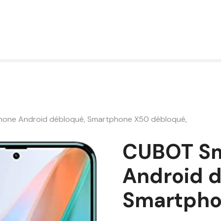
one Android débloqué, Smartphone X50 débloqué,
CUBOT S
Android 
Smartpho