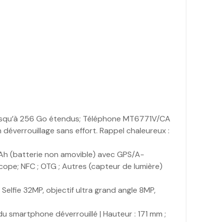
 jusqu’à 256 Go étendus; Téléphone MT6771V/CA
déverrouillage sans effort. Rappel chaleureux :
h (batterie non amovible) avec GPS/A-
scope; NFC ; OTG ; Autres (capteur de lumière)
lfie 32MP, objectif ultra grand angle 8MP,
u smartphone déverrouillé | Hauteur : 171 mm ;