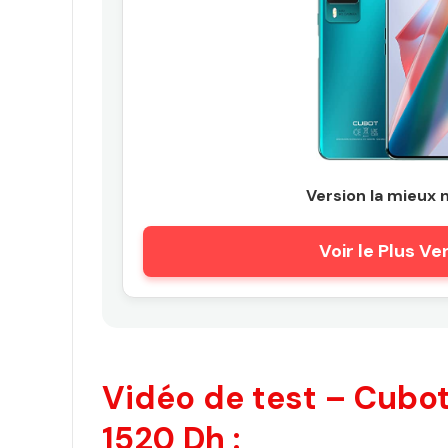
Version la mieux 
Voir le Plus V
Vidéo de test – Cubo
1520 Dh :