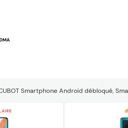
CDMA
r "CUBOT Smartphone Android débloqué, Sma
LAIRE
