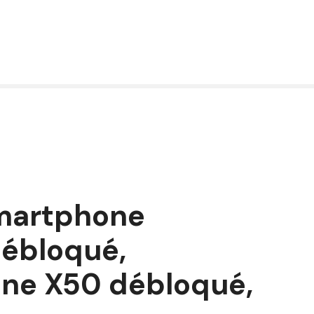
martphone
débloqué,
ne X50 débloqué,