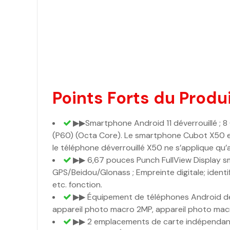
Points Forts du Produi
▶▶Smartphone Android 11 déverrouillé ; 
(P60) (Octa Core). Le smartphone Cubot X50 est 
le téléphone déverrouillé X50 ne s’applique qu’
▶▶ 6,67 pouces Punch FullView Display s
GPS/Beidou/Glonass ; Empreinte digitale; identi
etc. fonction.
▶▶ Équipement de téléphones Android déve
appareil photo macro 2MP, appareil photo mac
▶▶ 2 emplacements de carte indépendants p