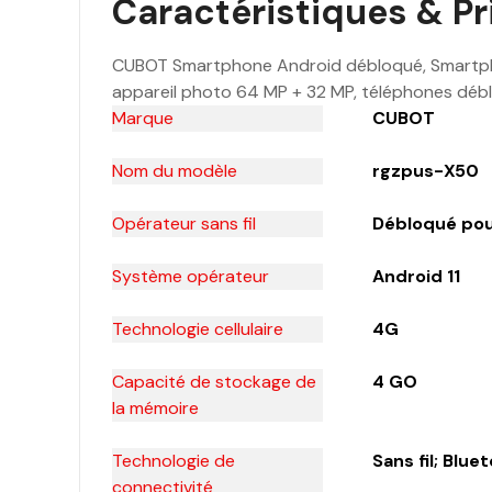
Caractéristiques & Pri
CUBOT Smartphone Android débloqué, Smartpho
appareil photo 64 MP + 32 MP, téléphones déb
Marque
CUBOT
Nom du modèle
rgzpus-X50
Opérateur sans fil
Débloqué pou
Système opérateur
Android 11
Technologie cellulaire
4G
Capacité de stockage de
4 GO
la mémoire
Technologie de
Sans fil; Blue
connectivité