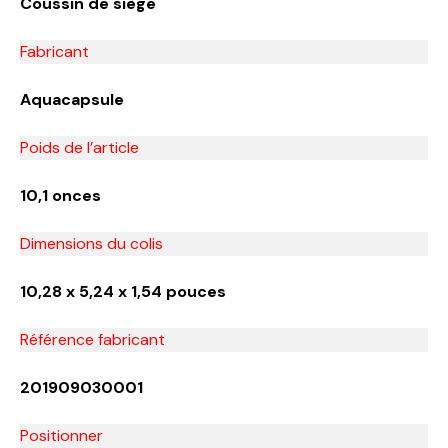
Coussin de siège
Fabricant
‎Aquacapsule
Poids de l’article
10,1 onces
Dimensions du colis
10,28 x 5,24 x 1,54 pouces
Référence fabricant
‎201909030001
Positionner