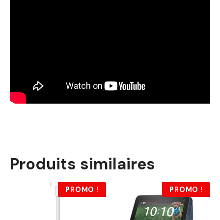
Produits similaires
PROMO !
PROMO !