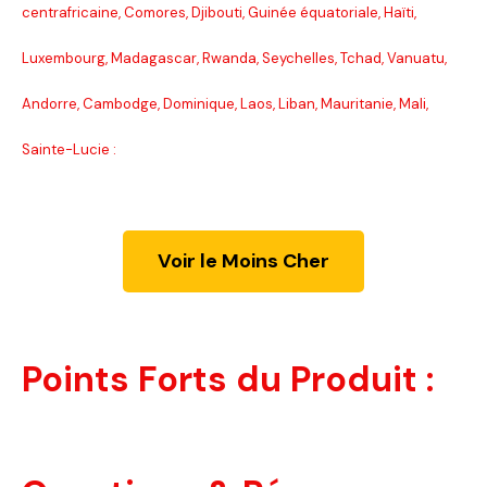
centrafricaine, Comores, Djibouti, Guinée équatoriale, Haïti,
Luxembourg, Madagascar, Rwanda, Seychelles, Tchad, Vanuatu,
Andorre, Cambodge, Dominique, Laos, Liban, Mauritanie, Mali,
Sainte-Lucie :
Voir le Moins Cher
Points Forts du Produit :