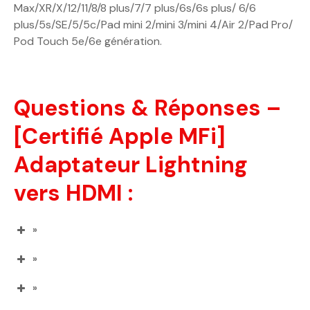
Max/XR/X/12/11/8/8 plus/7/7 plus/6s/6s plus/ 6/6
plus/5s/SE/5/5c/Pad mini 2/mini 3/mini 4/Air 2/Pad Pro/
Pod Touch 5e/6e génération.
Questions & Réponses –
[Certifié Apple MFi]
Adaptateur Lightning
vers HDMI :
»
»
»