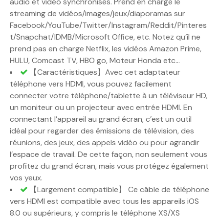
audio et vidéo synchronisés. Prend en charge le
streaming de vidéos/images/jeux/diaporamas sur
Facebook/YouTube/Twitter/Instagram/Reddit/Pinteres
t/Snapchat/IDMB/Microsoft Office, etc. Notez qu’il ne
prend pas en charge Netflix, les vidéos Amazon Prime,
HULU, Comcast TV, HBO go, Moteur Honda etc…
【Caractéristiques】Avec cet adaptateur
téléphone vers HDMI, vous pouvez facilement
connecter votre téléphone/tablette à un téléviseur HD,
un moniteur ou un projecteur avec entrée HDMI. En
connectant l’appareil au grand écran, c’est un outil
idéal pour regarder des émissions de télévision, des
réunions, des jeux, des appels vidéo ou pour agrandir
l’espace de travail. De cette façon, non seulement vous
profitez du grand écran, mais vous protégez également
vos yeux.
【Largement compatible】 Ce câble de téléphone
vers HDMI est compatible avec tous les appareils iOS
8.0 ou supérieurs, y compris le téléphone XS/XS