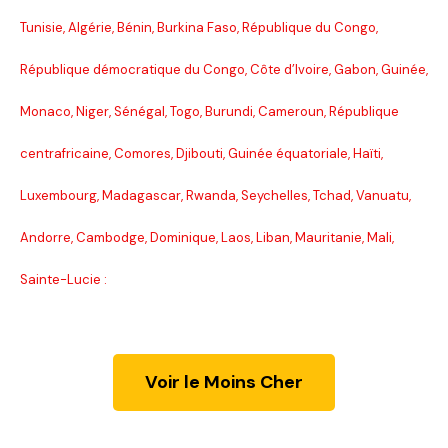
Tunisie, Algérie, Bénin, Burkina Faso, République du Congo,
République démocratique du Congo, Côte d’Ivoire, Gabon, Guinée,
Monaco, Niger, Sénégal, Togo, Burundi, Cameroun, République
centrafricaine, Comores, Djibouti, Guinée équatoriale, Haïti,
Luxembourg, Madagascar, Rwanda, Seychelles, Tchad, Vanuatu,
Andorre, Cambodge, Dominique, Laos, Liban, Mauritanie, Mali,
Sainte-Lucie :
Voir le Moins Cher