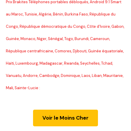
Prix Brakites Téléphones portables débloqués, Android 9.1 Smart
au Maroc, Tunisie, Algérie, Bénin, Burkina Faso, République du
Congo, République démocratique du Congo, Côte d’Ivoire, Gabon,
Guinée, Monaco, Niger, Sénégal, Togo, Burundi, Cameroun,
République centrafricaine, Comores, Djibouti, Guinée équatoriale,
Haïti, Luxembourg, Madagascar, Rwanda, Seychelles, Tchad,
Vanuatu, Andorre, Cambodge, Dominique, Laos, Liban, Mauritanie,
Mali, Sainte-Lucie :
Voir le Moins Cher