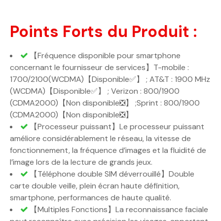
Points Forts du Produit :
【Fréquence disponible pour smartphone
concernant le fournisseur de services】T-mobile :
1700/2100(WCDMA)【Disponible✅】 ; AT&T : 1900 MHz
(WCDMA)【Disponible✅】 ; Verizon : 800/1900
(CDMA2000)【Non disponible❎】 ;Sprint : 800/1900
(CDMA2000)【Non disponible❎】
【Processeur puissant】Le processeur puissant
améliore considérablement le réseau, la vitesse de
fonctionnement, la fréquence d’images et la fluidité de
l’image lors de la lecture de grands jeux.
【Téléphone double SIM déverrouillé】Double
carte double veille, plein écran haute définition,
smartphone, performances de haute qualité.
【Multiples Fonctions】La reconnaissance faciale