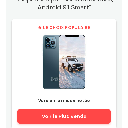
Android 9.1 Smart"
🔥 LE CHOIX POPULAIRE
Version la mieux notée
Voir le Plus Vendu