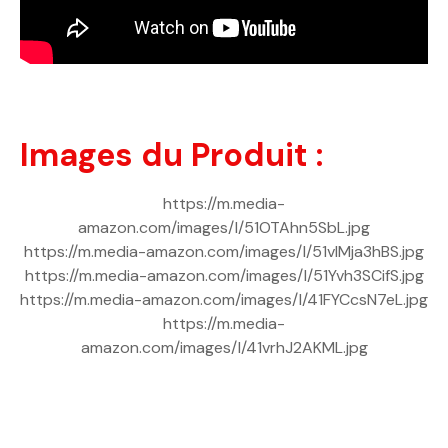
Images du Produit :
https://m.media-
amazon.com/images/I/51OTAhn5SbL.jpg
https://m.media-amazon.com/images/I/51vlMja3hBS.jpg
https://m.media-amazon.com/images/I/51Yvh3SCifS.jpg
https://m.media-amazon.com/images/I/41FYCcsN7eL.jpg
https://m.media-
amazon.com/images/I/41vrhJ2AKML.jpg