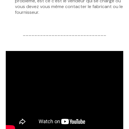
problème, est ce c’est le vendeur qui se charge ou
vous devez vous même contacter le fabricant ou le
fournisseur.
_____________________________