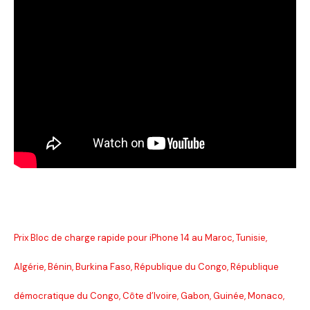
Prix Bloc de charge rapide pour iPhone 14 au Maroc, Tunisie,
Algérie, Bénin, Burkina Faso, République du Congo, République
démocratique du Congo, Côte d’Ivoire, Gabon, Guinée, Monaco,