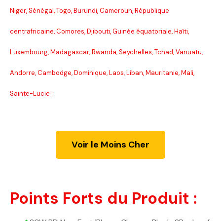
Niger, Sénégal, Togo, Burundi, Cameroun, République
centrafricaine, Comores, Djibouti, Guinée équatoriale, Haïti,
Luxembourg, Madagascar, Rwanda, Seychelles, Tchad, Vanuatu,
Andorre, Cambodge, Dominique, Laos, Liban, Mauritanie, Mali,
Sainte-Lucie :
Voir le Moins Cher
Points Forts du Produit :