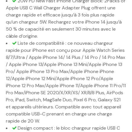
20W PD New Fast iPhone Charger Block: 2Packs of
Apple USB C Wall Charger Adapter Plug offrent une
charge rapide et efficace jusqu’à 3 fois plus rapide
qu’un chargeur 5W. Rechargez votre iPhone 14 jusqu’à
50 % de capacité en seulement 30 minutes avec le
câble d’origine.
Liste de compatibilité : ce nouveau chargeur
rapide pour iPhone est conçu pour Apple Watch Series
8/7/Ultra / Apple iPhone 14/ 14 Plus / 14 Pro / 14 Pro Max
/ Apple iPhone 13/Apple iPhone 13 Mini/Apple iPhone 13
Pro/ Apple iPhone 13 Pro Max/Apple iPhone iPhone
12/Apple iPhone 12 Mini/Apple iPhone 12 Pro/Apple
iPhone 12 Pro Max/Apple iPhone 11/Apple iPhone 11 Pro/11
Pro Max/iPhone SE 2020/X/XR/XS/ XR/8/8 Plus, AirPods
Pro, iPad, Switch, MagSafe Duo, Pixel 6 Pro, Galaxy S21
et appareils ultérieurs. Compatible avec tout appareil
compatible USB-C prenant en charge une charge
rapide de 20 W.
Design compact : le bloc chargeur rapide USB C