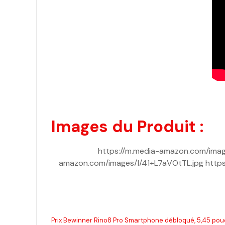
Images du Produit :
https://m.media-amazon.com/imag
amazon.com/images/I/41+L7aVOtTL.jpg https
Prix Bewinner Rino8 Pro Smartphone débloqué, 5,45 pouc