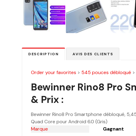
DESCRIPTION
AVIS DES CLIENTS
Order your favorites
>
545 pouces débloqué
Bewinner Rino8 Pro S
& Prix :
Bewinner Rino8 Pro Smartphone débloqué, 5,4
Quad Core pour Android 6.0 (Gris)
Marque
Gagnant