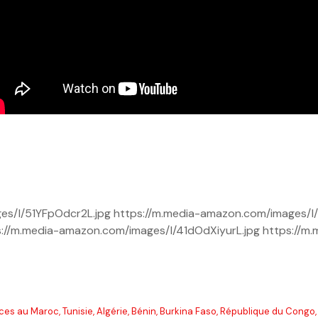
es/I/51YFpOdcr2L.jpg https://m.media-amazon.com/images/I/
://m.media-amazon.com/images/I/41dOdXiyurL.jpg https://m
es au Maroc, Tunisie, Algérie, Bénin, Burkina Faso, République du Congo