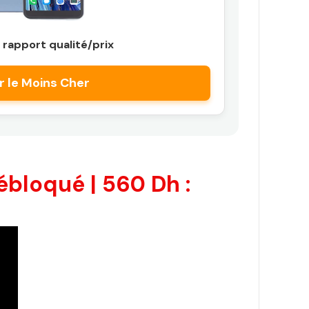
 rapport qualité/prix
r le Moins Cher
bloqué | 560 Dh :