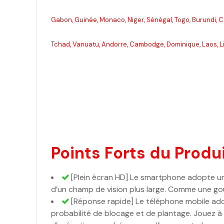
Gabon, Guinée, Monaco, Niger, Sénégal, Togo, Burundi, 
Tchad, Vanuatu, Andorre, Cambodge, Dominique, Laos, Lib
Points Forts du Produi
[Plein écran HD] Le smartphone adopte un 
d’un champ de vision plus large. Comme une gout
[Réponse rapide] Le téléphone mobile ado
probabilité de blocage et de plantage. Jouez à