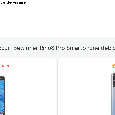
ce de visage
 pour "Bewinner Rino8 Pro Smartphone débl
LAIRE
