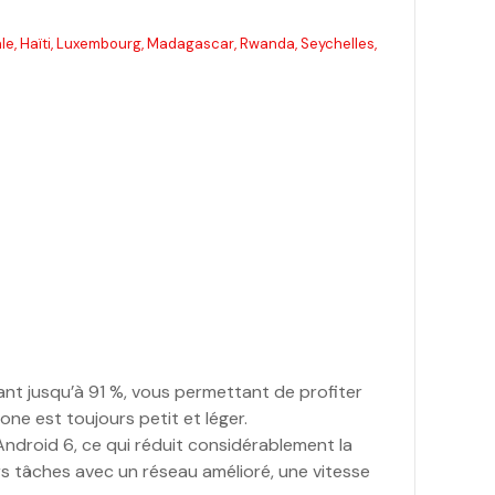
ale, Haïti, Luxembourg, Madagascar, Rwanda, Seychelles,
nt jusqu’à 91 %, vous permettant de profiter
one est toujours petit et léger.
droid 6, ce qui réduit considérablement la
rs tâches avec un réseau amélioré, une vitesse