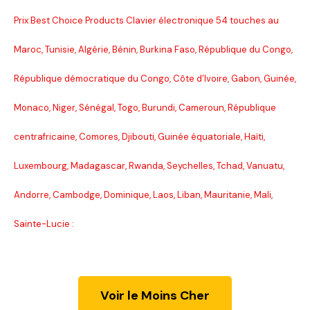
Prix Best Choice Products Clavier électronique 54 touches au
Maroc, Tunisie, Algérie, Bénin, Burkina Faso, République du Congo,
République démocratique du Congo, Côte d’Ivoire, Gabon, Guinée,
Monaco, Niger, Sénégal, Togo, Burundi, Cameroun, République
centrafricaine, Comores, Djibouti, Guinée équatoriale, Haïti,
Luxembourg, Madagascar, Rwanda, Seychelles, Tchad, Vanuatu,
Andorre, Cambodge, Dominique, Laos, Liban, Mauritanie, Mali,
Sainte-Lucie :
Voir le Moins Cher