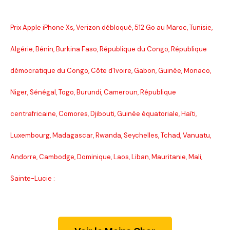
Prix Apple iPhone Xs, Verizon débloqué, 512 Go au Maroc, Tunisie,
Algérie, Bénin, Burkina Faso, République du Congo, République
démocratique du Congo, Côte d’Ivoire, Gabon, Guinée, Monaco,
Niger, Sénégal, Togo, Burundi, Cameroun, République
centrafricaine, Comores, Djibouti, Guinée équatoriale, Haïti,
Luxembourg, Madagascar, Rwanda, Seychelles, Tchad, Vanuatu,
Andorre, Cambodge, Dominique, Laos, Liban, Mauritanie, Mali,
Sainte-Lucie :