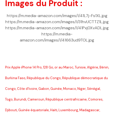
Images du Produit :
https://m.media-amazon.com/images/I/41L7j-Fs1XL.jpg
https://m.media-amazon.com/images/I/31hvUCTTZ1L.jpg
https://m.media-amazon.com/images/I/41Pxj0XvADL.jpg
https://m.media-
amazon.com/images/I/41663ud9TOL.jpg
Prix Apple iPhone 14 Pro, 128 Go, or au Maroc, Tunisie, Algérie, Bénin,
Burkina Faso, République du Congo, République démocratique du
Congo, Côte d’Ivoire, Gabon, Guinée, Monaco, Niger, Sénégal,
Togo, Burundi, Cameroun, République centrafricaine, Comores,
Djibouti, Guinée équatoriale, Haïti, Luxembourg, Madagascar,