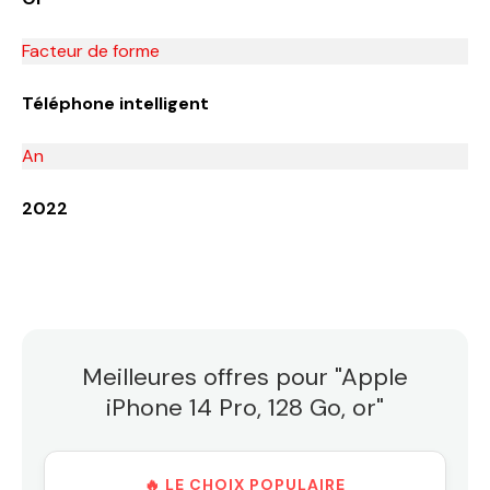
Facteur de forme
Téléphone intelligent
An
2022
Meilleures offres pour "Apple
iPhone 14 Pro, 128 Go, or"
🔥 LE CHOIX POPULAIRE