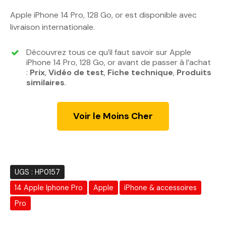
Apple iPhone 14 Pro, 128 Go, or est disponible avec
livraison internationale.
Découvrez tous ce qu’il faut savoir sur Apple
iPhone 14 Pro, 128 Go, or avant de passer à l’achat
:
Prix
,
Vidéo de test
,
Fiche technique
,
Produits
similaires
.
Voir le Moins Cher
UGS :
HP0157
14 Apple Iphone Pro
Apple
iPhone & accessoires
Pro