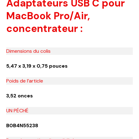
Adaptateurs USB C pour
MacBook Pro/Air,
concentrateur :
Dimensions du colis
5,47 x 3,19 x 0,75 pouces
Poids de l’article
3,52 onces
UN PÉCHÉ
B0B4N55238