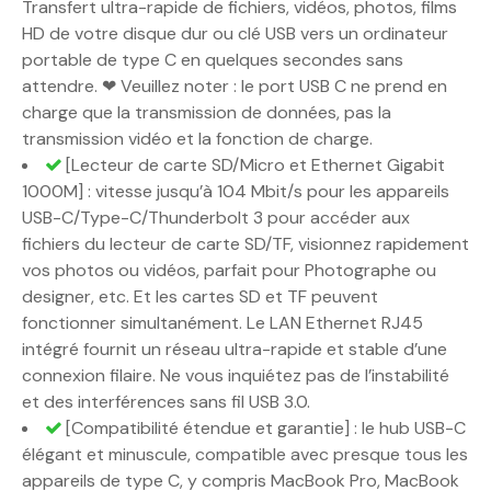
Transfert ultra-rapide de fichiers, vidéos, photos, films
HD de votre disque dur ou clé USB vers un ordinateur
portable de type C en quelques secondes sans
attendre. ❤ Veuillez noter : le port USB C ne prend en
charge que la transmission de données, pas la
transmission vidéo et la fonction de charge.
[Lecteur de carte SD/Micro et Ethernet Gigabit
1000M] : vitesse jusqu’à 104 Mbit/s pour les appareils
USB-C/Type-C/Thunderbolt 3 pour accéder aux
fichiers du lecteur de carte SD/TF, visionnez rapidement
vos photos ou vidéos, parfait pour Photographe ou
designer, etc. Et les cartes SD et TF peuvent
fonctionner simultanément. Le LAN Ethernet RJ45
intégré fournit un réseau ultra-rapide et stable d’une
connexion filaire. Ne vous inquiétez pas de l’instabilité
et des interférences sans fil USB 3.0.
[Compatibilité étendue et garantie] : le hub USB-C
élégant et minuscule, compatible avec presque tous les
appareils de type C, y compris MacBook Pro, MacBook