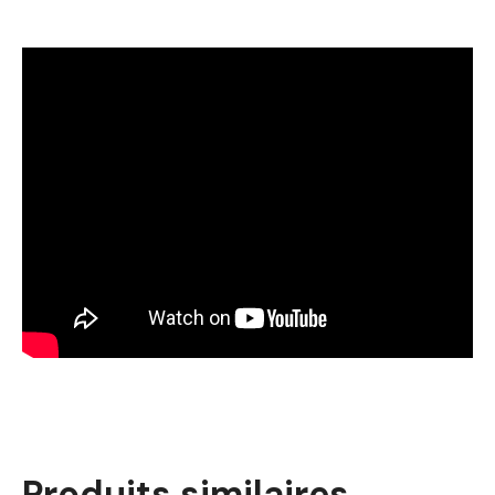
Produits similaires