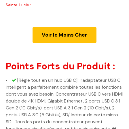
Sainte-Lucie :
Voir le Moins Cher
Points Forts du Produit :
[Règle tout en un hub USB C] : l’adaptateur USB C
intelligent a parfaitement combiné toutes les fonctions
dont vous avez besoin. Concentrateur USB C vers HDMI
équipé de 4K HDMI, Gigabit Ethernet, 2 ports USB C 3.1
Gen 2 (10 Gbit/s), port USB A 3.1 Gen 2 (10 Gbit/s), 2
ports USB A 3.0 (5 Gbit/s), SD/ lecteur de carte micro
SD ; Tous les ports du concentrateur peuvent
fonctionner simultanément, petits mais puissants. ❤️