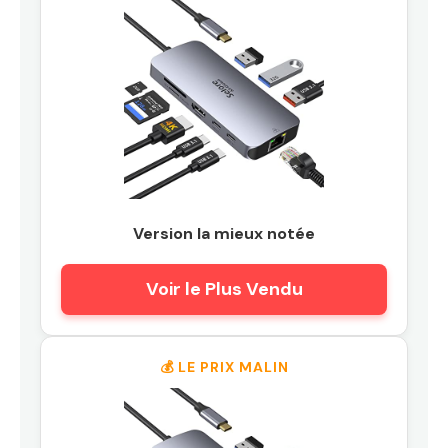
Version la mieux notée
Voir le Plus Vendu
💰 LE PRIX MALIN