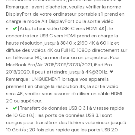
Remarque : avant d’acheter, veuillez vérifier la norme
DisplayPort de votre ordinateur portable s’il prend en
charge le mode Alt DisplayPort ou la sortie vidéo.
[Adaptateur vidéo USB-C vers HDMI 4K] : le
concentrateur USB C vers HDMI prend en charge la
haute résolution jusqu’à 3840 x 2160 4K à 60 Hz et
diffuse des vidéos 4K ou Full HD 1080p directement sur
un téléviseur HD, un moniteur ou un projecteur. Pour
MacBook Pro/Air 2018/2019/2020/2021, iPad Pro
2018/2020, il peut atteindre jusqu’à 4K@30Hz. ❤
Remarque : UNIQUEMENT lorsque vos appareils
prennent en charge la résolution 4K, la sortie vidéo
sera 4K, veuillez vous assurer d’utiliser un câble HDMI
2.0 ou supérieur.
[Transfert de données USB C 3.1 à vitesse rapide
de 10 Gbit/s] : les ports de données USB 3.1 sont
conçus pour transférer des fichiers volumineux jusqu’à
10 Gbit/s ; 20 fois plus rapide que les ports USB 2.0.