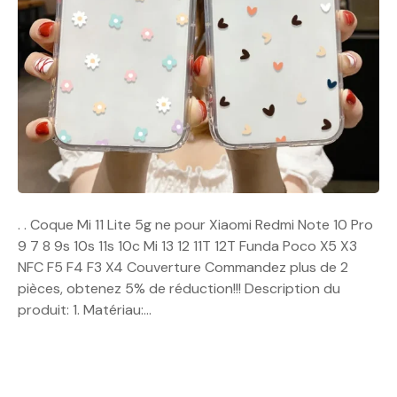
. . Coque Mi 11 Lite 5g ne pour Xiaomi Redmi Note 10 Pro
9 7 8 9s 10s 11s 10c Mi 13 12 11T 12T Funda Poco X5 X3
NFC F5 F4 F3 X4 Couverture Commandez plus de 2
pièces, obtenez 5% de réduction!!! Description du
produit: 1. Matériau:…