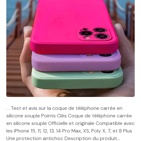
. . Test et avis sur la coque de téléphone carrée en
silicone souple Points Clés Coque de téléphone carrée
en silicone souple Officielle et originale Compatible avec
les iPhone 15, 11, 12, 13, 14 Pro Max, XS, Poly X, 7, et 8 Plus
Une protection antichoc Description du produit…