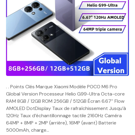
. . Points Clés Marque Xiaomi Modèle POCO M6 Pro
Global Version Processeur Helio G99-Ultra Octa-core
RAM 8GB / 12GB ROM 256GB / 512GB Écran 6.67″ Flow
AMOLED DotDisplay Taux de rafraîchissement Jusqu’à
120Hz Taux d’échantillonnage tactile 2160Hz Caméra
64MP + 8MP + 2MP (arrière), 16MP (avant) Batterie
5000mAh, charge…