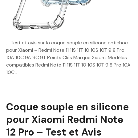
. . Test et avis sur la coque souple en silicone antichoc
pour Xiaomi – Redmi Note 11 11S 11T 10 10S 10T 9 8 Pro
10A 10C 9A 9C 9T Points Clés Marque Xiaomi Modèles
compatibles Redmi Note 11 11S 11T 10 10S 10T 9 8 Pro 10A
10C…
Coque souple en silicone
pour Xiaomi Redmi Note
12 Pro – Test et Avis