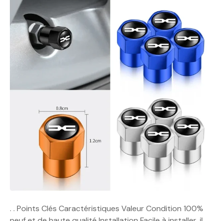
. . Points Clés Caractéristiques Valeur Condition 100%
neuf et de haute qualité Installation Facile à installer, il