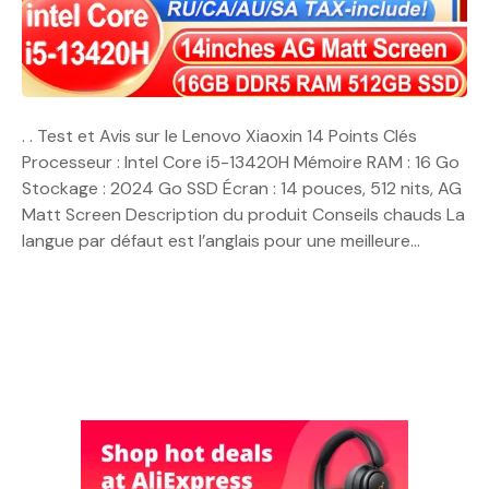
. . Test et Avis sur le Lenovo Xiaoxin 14 Points Clés
Processeur : Intel Core i5-13420H Mémoire RAM : 16 Go
Stockage : 2024 Go SSD Écran : 14 pouces, 512 nits, AG
Matt Screen Description du produit Conseils chauds La
langue par défaut est l’anglais pour une meilleure…
N
a
v