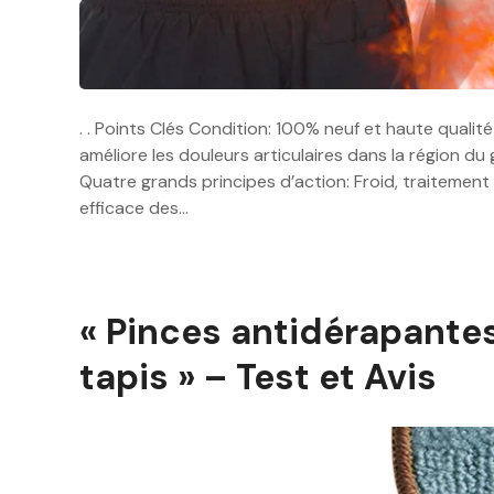
. . Points Clés Condition: 100% neuf et haute qualit
améliore les douleurs articulaires dans la région d
Quatre grands principes d’action: Froid, traitement 
efficace des…
« Pinces antidérapantes
tapis » – Test et Avis