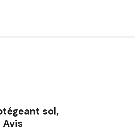
otégeant sol,
 Avis