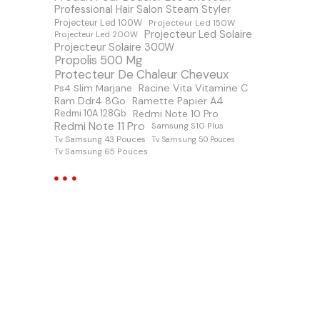
Professional Hair Salon Steam Styler
Projecteur Led 100W
Projecteur Led 150W
Projecteur Led Solaire
Projecteur Led 200W
Projecteur Solaire 300W
Propolis 500 Mg
Protecteur De Chaleur Cheveux
Racine Vita Vitamine C
Ps4 Slim Marjane
Ram Ddr4 8Go
Ramette Papier A4
Redmi Note 10 Pro
Redmi 10A 128Gb
Redmi Note 11 Pro
Samsung S10 Plus
Tv Samsung 43 Pouces
Tv Samsung 50 Pouces
Tv Samsung 65 Pouces