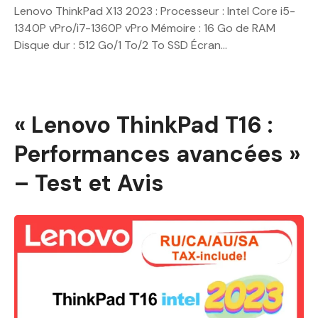
Lenovo ThinkPad X13 2023 : Processeur : Intel Core i5-
1340P vPro/i7-1360P vPro Mémoire : 16 Go de RAM
Disque dur : 512 Go/1 To/2 To SSD Écran…
« Lenovo ThinkPad T16 :
Performances avancées »
– Test et Avis