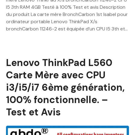
I5 3th RAM 4GB Testé à 100% Test et avis Description
du produit La carte mère BronchCarbon 1st Isabel pour
ordinateur portable Lenovo ThinkPad X/s
bronchCarbon 11246-2 est équipée d’un CPU I5 3th et…
Lenovo ThinkPad L560
Carte Mère avec CPU
i3/i5/i7 6ème génération,
100% fonctionnelle. –
Test et Avis