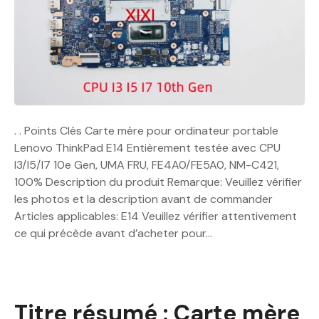
. . Points Clés Carte mère pour ordinateur portable
Lenovo ThinkPad E14 Entièrement testée avec CPU
I3/I5/I7 10e Gen, UMA FRU, FE4A0/FE5A0, NM-C421,
100% Description du produit Remarque: Veuillez vérifier
les photos et la description avant de commander
Articles applicables: E14 Veuillez vérifier attentivement
ce qui précède avant d’acheter pour…
Titre résumé : Carte mère