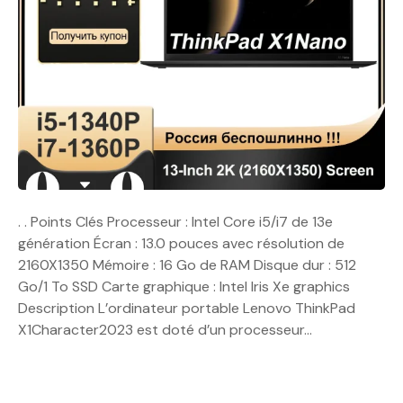
. . Points Clés Processeur : Intel Core i5/i7 de 13e
génération Écran : 13.0 pouces avec résolution de
2160X1350 Mémoire : 16 Go de RAM Disque dur : 512
Go/1 To SSD Carte graphique : Intel Iris Xe graphics
Description L’ordinateur portable Lenovo ThinkPad
X1Character2023 est doté d’un processeur…