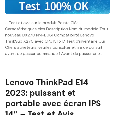
. . Test et avis sur le produit Points Clés
Caractéristiques clés Description Nom du modèle Tout
nouveau DX270 NM-B061 Compatibilité Lenovo
ThinkSub X270 avec CPU I3 I5 I7 Test d’inventaire Oui
Chers acheteurs, veuillez consulter et lire ce qui suit
avant de passer commande 1 Avant de passer une…
Lenovo ThinkPad E14
2023: puissant et
portable avec écran IPS
14″ – Test et Avis