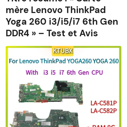
mère Lenovo ThinkPad
Yoga 260 i3/i5/i7 6th Gen
DDR4 » – Test et Avis