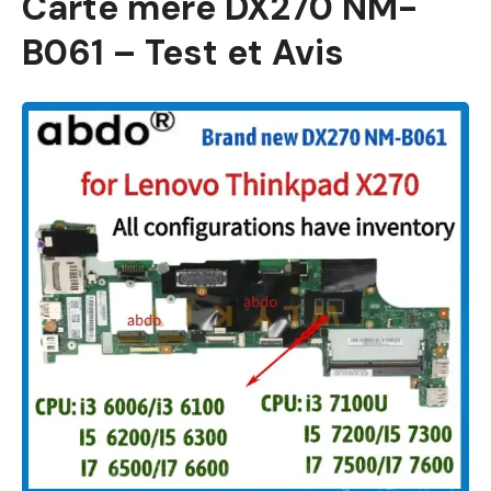
Carte mère DX270 NM-
B061 – Test et Avis