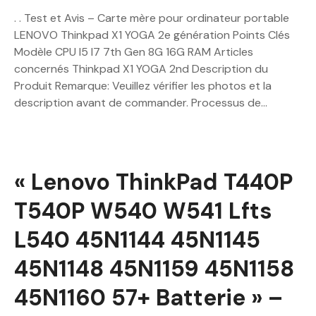
. . Test et Avis – Carte mère pour ordinateur portable
LENOVO Thinkpad X1 YOGA 2e génération Points Clés
Modèle CPU I5 I7 7th Gen 8G 16G RAM Articles
concernés Thinkpad X1 YOGA 2nd Description du
Produit Remarque: Veuillez vérifier les photos et la
description avant de commander. Processus de…
« Lenovo ThinkPad T440P
T540P W540 W541 Lfts
L540 45N1144 45N1145
45N1148 45N1159 45N1158
45N1160 57+ Batterie » –