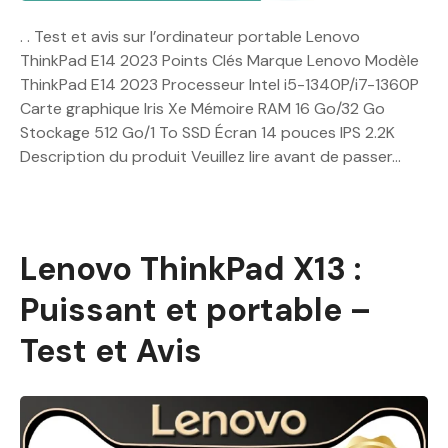
. . Test et avis sur l’ordinateur portable Lenovo
ThinkPad E14 2023 Points Clés Marque Lenovo Modèle
ThinkPad E14 2023 Processeur Intel i5-1340P/i7-1360P
Carte graphique Iris Xe Mémoire RAM 16 Go/32 Go
Stockage 512 Go/1 To SSD Écran 14 pouces IPS 2.2K
Description du produit Veuillez lire avant de passer…
Lenovo ThinkPad X13 :
Puissant et portable –
Test et Avis