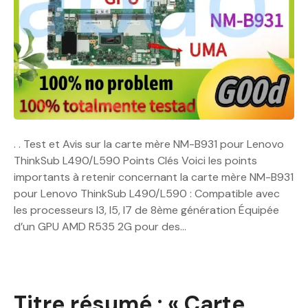
. . Test et Avis sur la carte mère NM-B931 pour Lenovo
ThinkSub L490/L590 Points Clés Voici les points
importants à retenir concernant la carte mère NM-B931
pour Lenovo ThinkSub L490/L590 : Compatible avec
les processeurs I3, I5, I7 de 8ème génération Équipée
d’un GPU AMD R535 2G pour des…
Titre résumé : « Carte