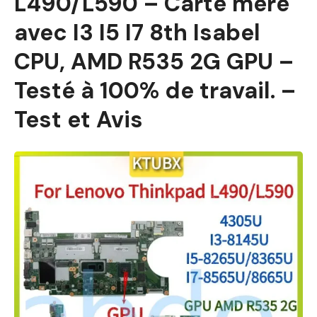
L490/L590 – Carte mère
avec I3 I5 I7 8th Isabel
CPU, AMD R535 2G GPU –
Testé à 100% de travail. –
Test et Avis