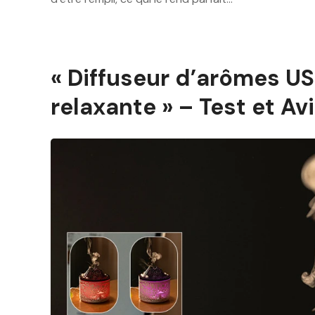
« Diffuseur d’arômes U
relaxante » – Test et Av