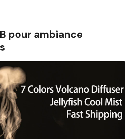
SB pour ambiance
is