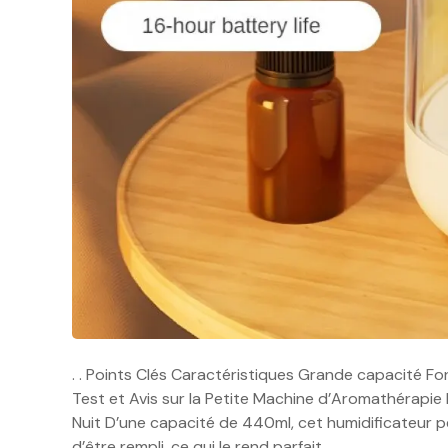
. . Points Clés Caractéristiques Grande capacité 
Test et Avis sur la Petite Machine d’Aromathérapi
Nuit D’une capacité de 440ml, cet humidificateur 
d’être rempli, ce qui le rend parfait…