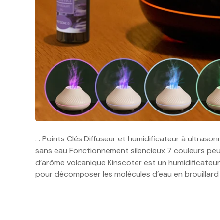
. . Points Clés Diffuseur et humidificateur à ultras
sans eau Fonctionnement silencieux 7 couleurs peuv
d’arôme volcanique Kinscoter est un humidificateur d
pour décomposer les molécules d’eau en brouillard 