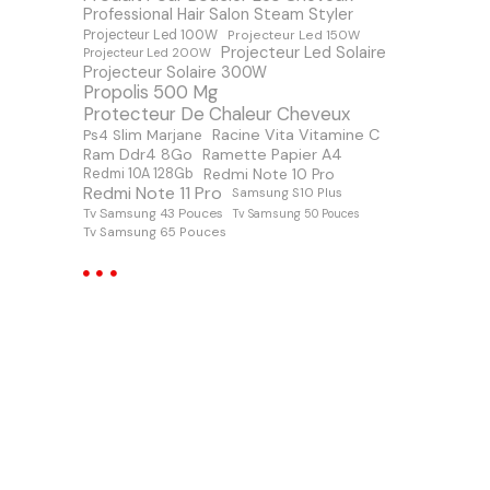
Professional Hair Salon Steam Styler
Projecteur Led 100W
Projecteur Led 150W
Projecteur Led Solaire
Projecteur Led 200W
Projecteur Solaire 300W
Propolis 500 Mg
Protecteur De Chaleur Cheveux
Racine Vita Vitamine C
Ps4 Slim Marjane
Ram Ddr4 8Go
Ramette Papier A4
Redmi Note 10 Pro
Redmi 10A 128Gb
Redmi Note 11 Pro
Samsung S10 Plus
Tv Samsung 43 Pouces
Tv Samsung 50 Pouces
Tv Samsung 65 Pouces