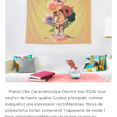
. . Points Clés Caractéristique Décrire Avis 100% tout
neuf et de haute qualité Couleur principale: comme
indiquéEst une impression rectoMatériau: fibres de
polyesterLe forfait comprend: 1 tapisserie de mode 1
Pack d’installationMéthode de lavage: lavage en