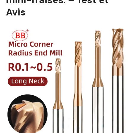
mini-fraises. – Test et
Avis