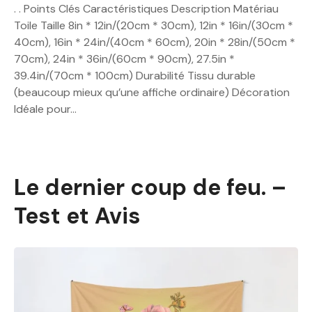
. . Points Clés Caractéristiques Description Matériau
Toile Taille 8in * 12in/(20cm * 30cm), 12in * 16in/(30cm *
40cm), 16in * 24in/(40cm * 60cm), 20in * 28in/(50cm *
70cm), 24in * 36in/(60cm * 90cm), 27.5in *
39.4in/(70cm * 100cm) Durabilité Tissu durable
(beaucoup mieux qu’une affiche ordinaire) Décoration
Idéale pour…
Le dernier coup de feu. –
Test et Avis