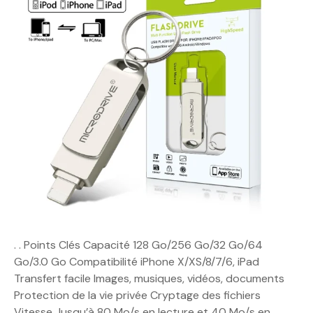
. . Points Clés Capacité 128 Go/256 Go/32 Go/64
Go/3.0 Go Compatibilité iPhone X/XS/8/7/6, iPad
Transfert facile Images, musiques, vidéos, documents
Protection de la vie privée Cryptage des fichiers
Vitesse Jusqu’à 80 Mo/s en lecture et 40 Mo/s en