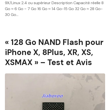
9X/Linux 2.4 ou supérieur Description Capacité réelle 8
Go ≈ 6 Go ~ 7 Go 16 Go ≈ 14 Go-15 Go 32 Go ≈ 28 Go-
30 Go…
« 128 Go NAND Flash pour
iPhone X, 8Plus, XR, XS,
XSMAX » – Test et Avis