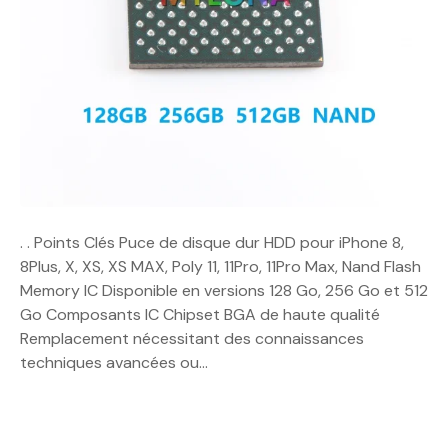
. . Points Clés Puce de disque dur HDD pour iPhone 8,
8Plus, X, XS, XS MAX, Poly 11, 11Pro, 11Pro Max, Nand Flash
Memory IC Disponible en versions 128 Go, 256 Go et 512
Go Composants IC Chipset BGA de haute qualité
Remplacement nécessitant des connaissances
techniques avancées ou…