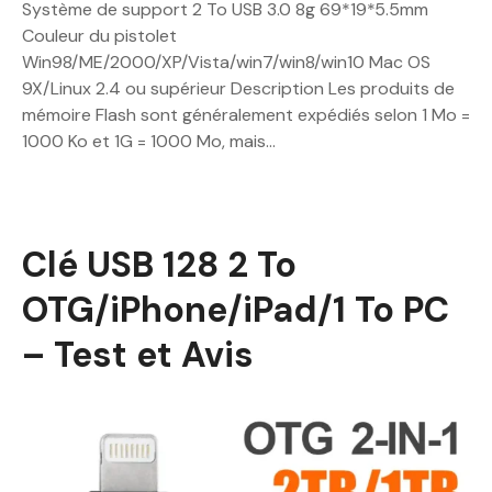
Système de support 2 To USB 3.0 8g 69*19*5.5mm
Couleur du pistolet
Win98/ME/2000/XP/Vista/win7/win8/win10 Mac OS
9X/Linux 2.4 ou supérieur Description Les produits de
mémoire Flash sont généralement expédiés selon 1 Mo =
1000 Ko et 1G = 1000 Mo, mais…
Clé USB 128 2 To
OTG/iPhone/iPad/1 To PC
– Test et Avis