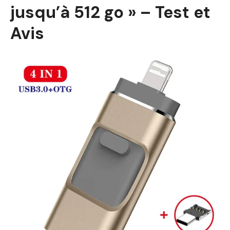
jusqu’à 512 go » – Test et
Avis