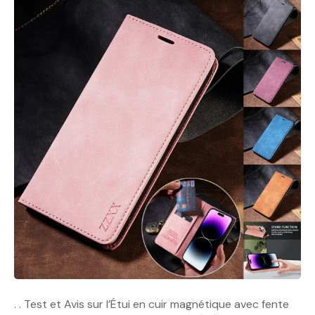
. . Test et Avis sur l’Étui en cuir magnétique avec fente