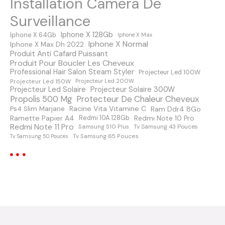
Installation Camera De
s
Surveillance
m
Iphone X 128Gb
Iphone X 64Gb
Iphone X Max
Iphone X Normal
Iphone X Max Dh 2022
e
Produit Anti Cafard Puissant
Produit Pour Boucler Les Cheveux
s
Professional Hair Salon Steam Styler
Projecteur Led 100W
Projecteur Led 150W
Projecteur Led 200W
s
Projecteur Led Solaire
Projecteur Solaire 300W
Protecteur De Chaleur Cheveux
Propolis 500 Mg
a
Racine Vita Vitamine C
Ps4 Slim Marjane
Ram Ddr4 8Go
Ramette Papier A4
Redmi Note 10 Pro
Redmi 10A 128Gb
Redmi Note 11 Pro
Samsung S10 Plus
Tv Samsung 43 Pouces
g
Tv Samsung 65 Pouces
Tv Samsung 50 Pouces
e
s